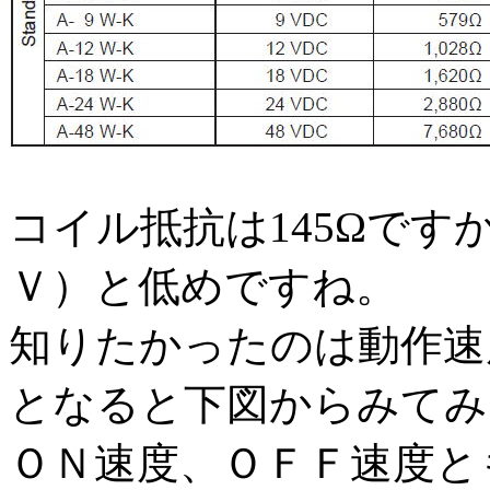
コイル抵抗は145Ωです
Ｖ）と低めですね。
知りたかったのは動作速
となると下図からみてみ
ＯＮ速度、ＯＦＦ速度と