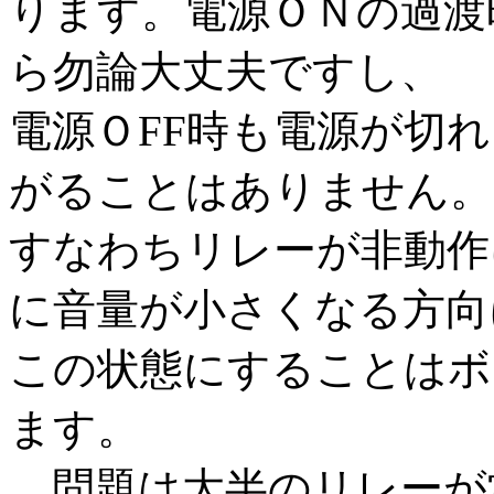
ります。電源ＯＮの過渡
ら勿論大丈夫ですし、
電源ＯFF時も電源が切
がることはありません。
すなわちリレーが非動作
に音量が小さくなる方向
この状態にすることはボ
ます。
問題は大半のリレーが