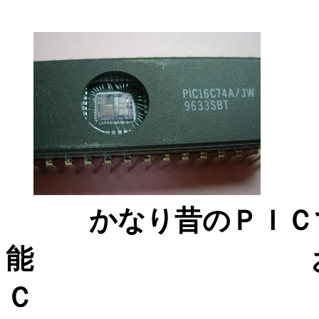
かなり昔のＰＩＣ
能
Ｃ