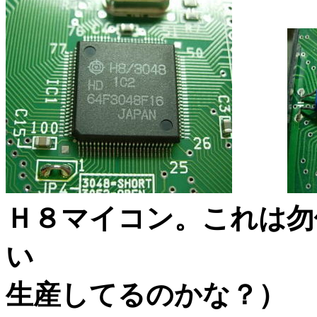
Ｈ８マイコン。これは勿
い Z80コ
生産してるのかな？