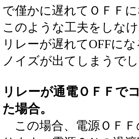
で僅かに遅れてＯＦＦに
このような工夫をしなけれ
リレーが遅れてOFFに
ノイズが出てしまうでし
リレーが通電ＯＦＦで
た場合。
この場合、電源ＯＦＦ