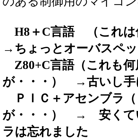
のある制御用のマイコン
H8＋C言語 （これは
→ちょっとオーバスペッ
Z80+C言語（これも
が・・・） →古いし手
ＰＩＣ＋アセンブラ（
が・・・） → 安くて
ラは忘れました