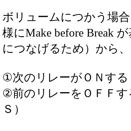
ボリュームにつかう場合
様にMake before B
につなげるため）から、
①次のリレーがＯＮする
②前のリレーをＯＦＦす
Ｓ）