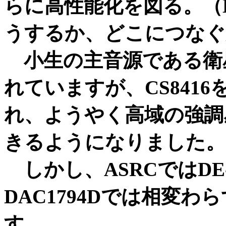
らに高性能化を図る。（D
うするか、どこにつなぐ
小生の主音源である衛星放
れていますが、CS8416を
れ、ようやく高域の強調
きるようになりました。
しかし、ASRCではDE-
DAC1794Dでは相変
す。