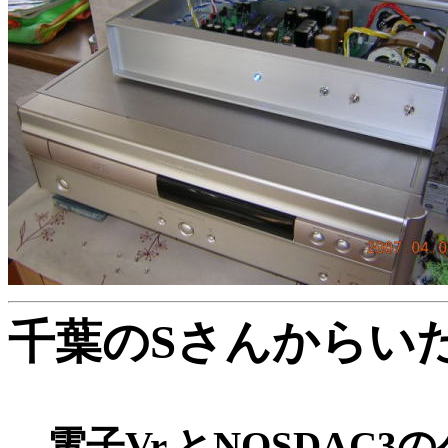
千葉のSさんからい
電子Vr.とNOSDAC