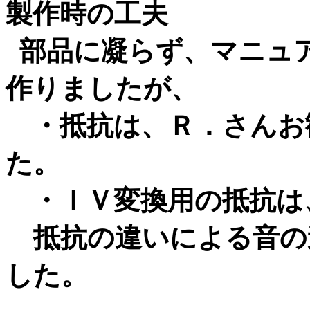
製作時の工夫
部品に凝らず、マニュ
作りましたが、
・抵抗は、Ｒ．さんお
た。
・ＩＶ変換用の抵抗は
抵抗の違いによる音の
した。