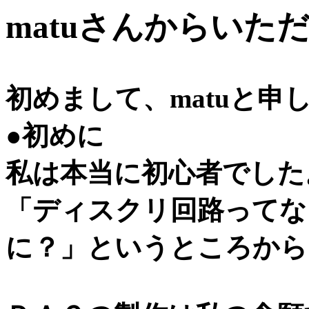
matuさんからいた
初めまして、matuと申
●初めに
私は本当に初心者でした
「ディスクリ回路ってな
に？」というところから