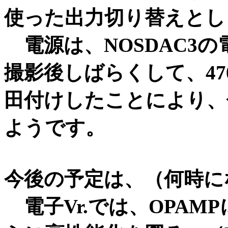
使った出力切り替えとし
電源は、NOSDAC3
撮影後しばらくして、470
田付けしたことにより、
ようです。
今後の予定は、（何時に
電子Vr.では、OPAM