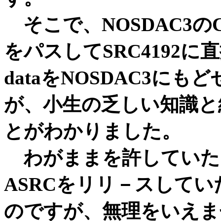
そこで、NOSDAC3のCS8
をパスしてSRC4192に直接
dataをNOSDAC3に
が、小生の乏しい知識と
とがわかりました。
わがままを許していただ
ASRCをリリ－スして
のですが、無理をいえま