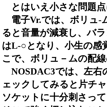
とはいえ小さな問題点
電子Vr.では、ボリュ
ると音量が減衰し、バラ
はL-○となり、小生の
こで、ボリュ－ムの配線
NOSDAC3では、左
ェックしてみると片チャン
ソケットに十分刺さって