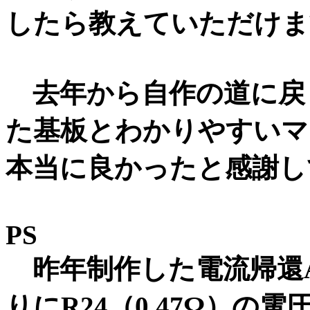
したら教えていただけま
去年から自作の道に戻
た基板とわかりやすいマ
本当に良かったと感謝し
PS
昨年制作した電流帰還A
りにR24（0.47Ω）の