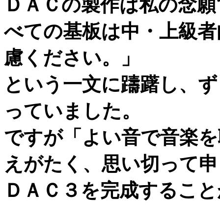
ＤＡＣの製作は私の念願
べての基板は中・上級者
慮ください。」
という一文に躊躇し、ず
っていました。
ですが「よい音で音楽を
えがたく、思い切って申
ＤＡＣ３を完成すること