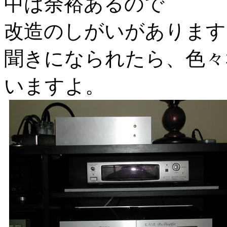
中は余裕あるので
改造のしがいがあります
聞きになられたら、色々
いますよ。