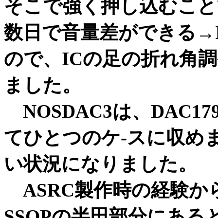
そこで強く押し込むこと
数日で音量差ができる→
ので、ICの足の折れ角
ました。
NOSDAC3は、DAC179
てひとつのケ-スに収め
い状況になりました。
ASRC製作時の経験か
SSOPの半田部分にあ