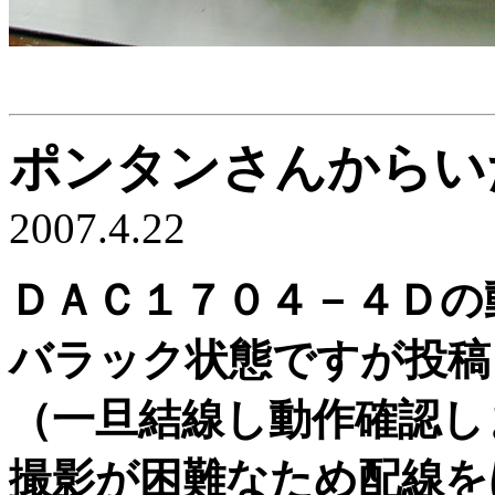
ポンタンさんからい
2007.4.22
ＤＡＣ１７０４－４Ｄの
バラック状態ですが投稿
（一旦結線し動作確認し
撮影が困難なため配線を