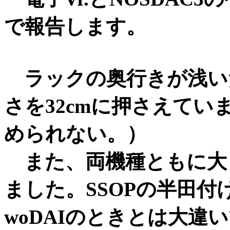
で報告します。
ラックの奥行きが浅い
さを32cmに押さえて
められない。）
また、両機種ともに大
ました。SSOPの半田付け
woDAIのときとは大違