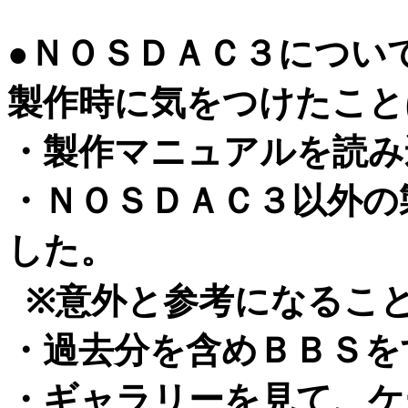
●ＮＯＳＤＡＣ３につい
製作時に気をつけたこと
・製作マニュアルを読み
・ＮＯＳＤＡＣ３以外の
した。
※意外と参考になるこ
・過去分を含めＢＢＳを
・ギャラリーを見て、ケ