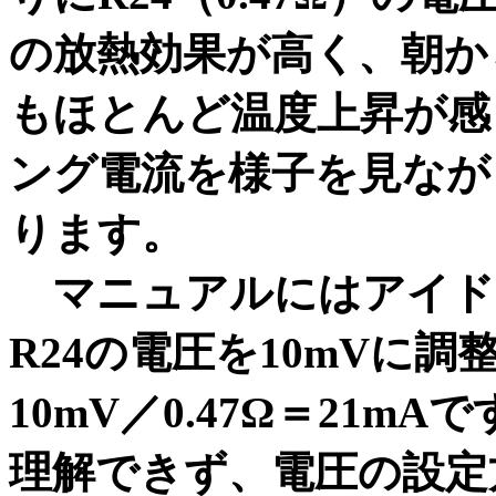
の放熱効果が高く、朝か
もほとんど温度上昇が感
ング電流を様子を見なが
ります。
マニュアルにはアイドリ
R24の電圧を10mVに
10mV／0.47Ω＝21m
理解できず、電圧の設定