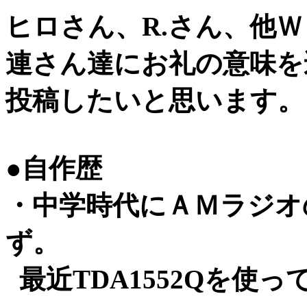
ヒロさん、R.さん、他
連さん達にお礼の意味を
投稿したいと思います。
●自作歴
・中学時代にＡＭラジオ
ず。
最近TDA1552Qを使