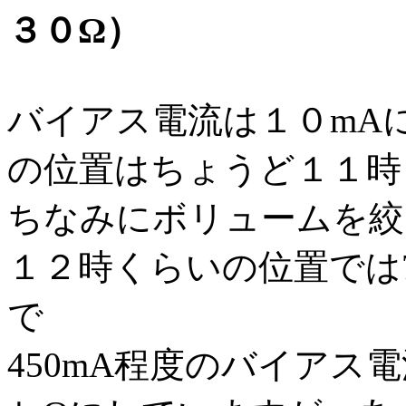
３０Ω）
バイアス電流は１０mA
の位置はちょうど１１時
ちなみにボリュームを絞
１２時くらいの位置では
で
450mA程度のバイアス