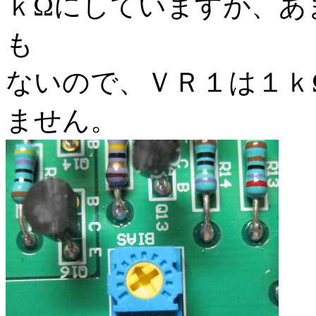
ｋΩにしていますが、あ
も
ないので、ＶＲ１は１ｋ
ません。