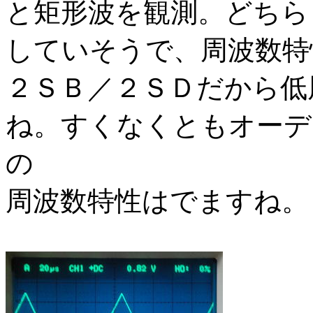
と矩形波を観測。どちら
していそうで、周波数特
２ＳＢ／２ＳＤだから低
ね。すくなくともオーデ
の
周波数特性はでますね。