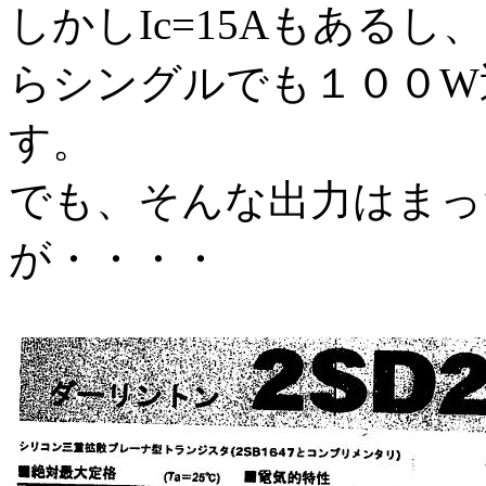
しかしIc=15Aもあるし
らシングルでも１００W
す。
でも、そんな出力はまっ
が・・・・