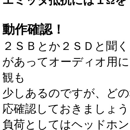
エミッタ抵抗には１Ωを
動作確認！
２ＳＢ
とか２ＳＤと聞く
があってオーディオ用に
観も
少しあるのですが、どの
応確認しておきましょう
負荷としてはヘッドホン