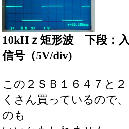
10kHｚ矩形波 下段：入
信号（5V/div)
この２ＳＢ１６４７と２
くさん買っているので、
のも