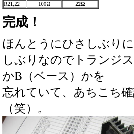
R21,22
100Ω
22Ω
完成！
ほんとうにひさしぶりに
しぶりなのでトランジス
かB（ベース）かを
忘れていて、あちこち確
（笑）。