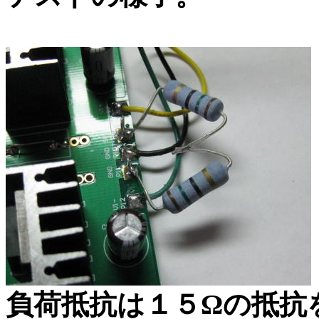
負荷抵抗は１５Ωの抵抗