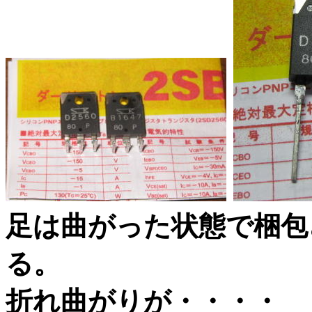
足は曲がった状態で梱包
る。 ペンチ
折れ曲がりが・・・・