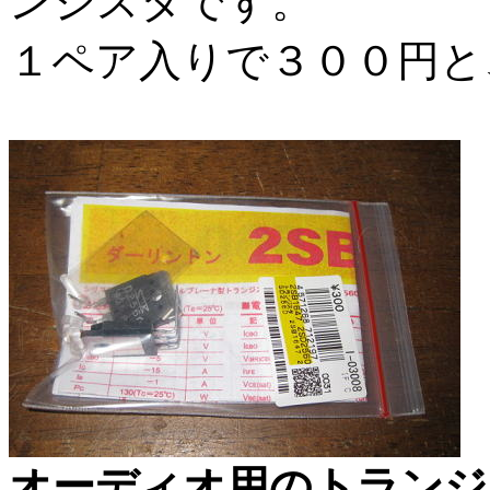
ンジスタです。
１ペア入りで３００円と
オーディオ用のトランジ