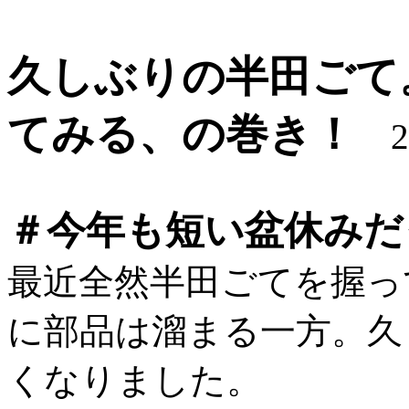
久しぶりの半田ごて。2S
てみる、の巻き！
20
＃今年も短い盆休みだ
最近全然半田ごてを握っ
に部品は溜まる一方。久
くなりました。