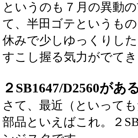
というのも７月の異動の
て、半田ゴテというもの
休みで少しゆっくりした
すこし握る気力がでてき
２SB1647/D2560が
さて、最近（といっても
部品といえばこれ。２SB1