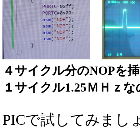
４サイクル分
１サイクル1.25ＭＨｚ
PICで試してみまし