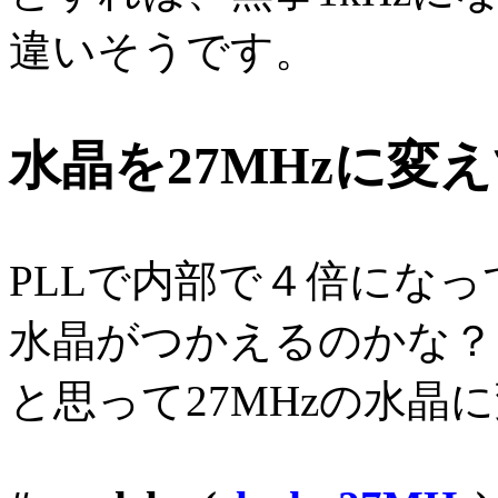
違いそうです。
水晶を27MHzに変
PLLで内部で４倍にな
水晶がつかえるのかな？
と思って27MHzの水晶