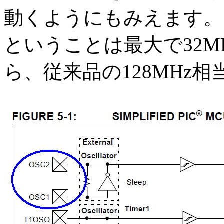
動くようにもみえます。
ということは最大で32MH
ら、従来品の128MHz