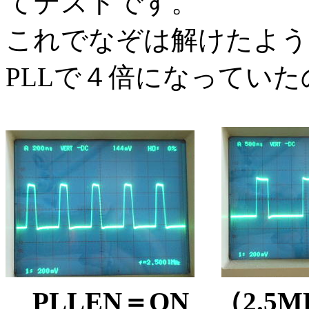
てテストです。
これでなぞは解けたよう
PLLで４倍になってい
PLLEN＝ON （2.5M