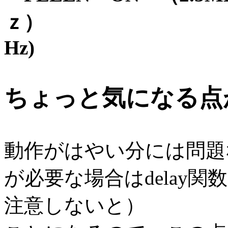
ｚ） PLLEN
Hz)
ちょっと気になる点
動作がはやい分には問題
が必要な場合はdelay
注意しないと）