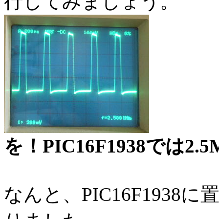
行してみましょう。
を！PIC16F1938では
なんと、PIC16F193