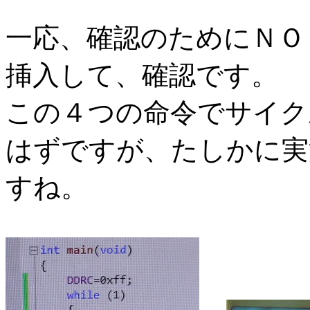
一応、確認のためにＮＯＰ（Ｎ
挿入して、確認です。
この４つの命令でサイクルは8
はずですが、たしかに実測
すね。