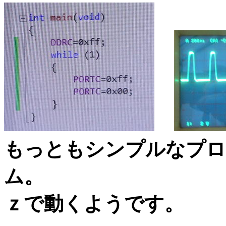
もっともシンプルなプロ
ム。 １サイ
ｚで動くようです。