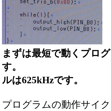
まずは最短で動くプログ
す。 
ルは625kHzです。
プログラムの動作サイクル