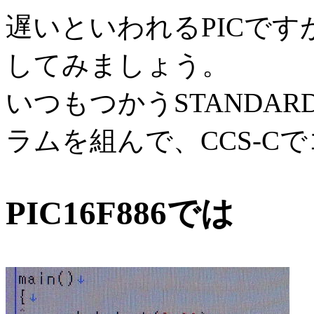
遅いといわれるPICで
してみましょう。
いつもつかうSTANDARD
ラムを組んで、CCS-C
PIC16F886では