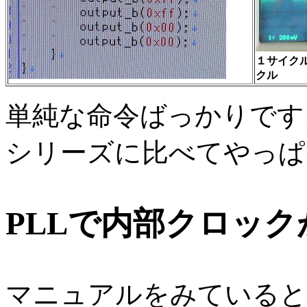
１サイクル
クル
単純な命令ばっかりです、PI
シリーズに比べてやっぱ
PLLで内部クロッ
マニュアルをみていると