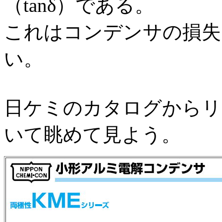
（tanδ）である。
これはコンデンサの損失
い。
日ケミのカタログからリ
いて眺めて見よう。