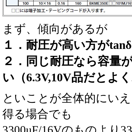
まず、傾向があるが
１．耐圧が高い方がtan
２．同じ耐圧なら容量が
い（6.3V,10V品だと
といことが全体的にいえ
得る場合でも
3300uF/16Vのものより