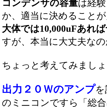
コンデンサの容量
は経験
か、適当に決めることが
大体では10,000uFあ
すが、本当に大丈夫なの
ちょっと考えてみましょ
出力２０Ｗのアンプ
を
のミニコンですら「総合