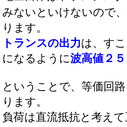
みないといけないので、
ります。
トランスの出力
は、すこ
になるように
波高値２５
ということで、等価回路
ります。
負荷は直流抵抗と考えて