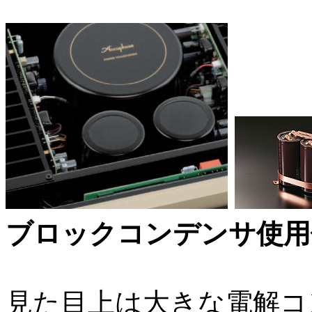
ブロックコンデンサ使用
見た目上は大きな電解コ