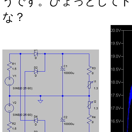
うです。ひょっとしてト
な？