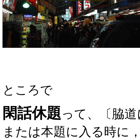
ところで
閑話休題
って、〔脇道
または本題に入る時に