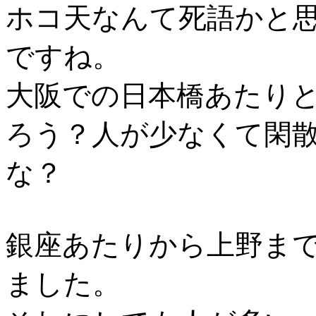
ホコ天なんて死語かと
ですね。
大阪での日本橋あたり
ろう？人が少なくて閑
な？
銀座あたりから上野ま
ました。