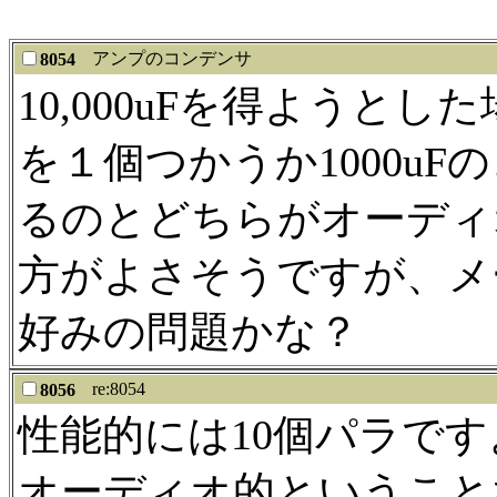
アンプのコンデンサ
8054
10,000uFを得ようとした
を１個つかうか1000u
るのとどちらがオーディ
方がよさそうですが、メ
好みの問題かな？
re:8054
8056
性能的には10個パラです
オーディオ的ということ