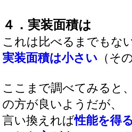
４．実装面積は
これは比べるまでもな
実装面積は小さい
（そ
ここまで調べてみると
の方が良いようだが、
言い換えれば
性能を得