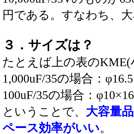
円である。すなわち、大
３．サイズは？
たとえば上の表のKME
1,000uF/35の場合：φ16.5
100uF/35の場合：φ10×16
大容量
ということで、
ペース効率がいい
。