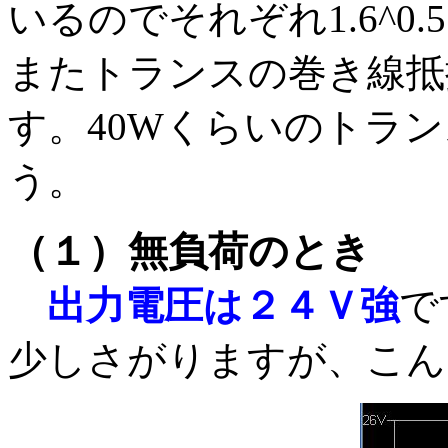
いるのでそれぞれ1.6^0
またトランスの巻き線抵
す。40Wくらいのトラ
う。
（１）無負荷のとき
出力電圧は２４Ｖ強
で
少しさがりますが、こん