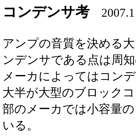
コンデンサ考
2007.1
アンプの音質を決める大
ンデンサである点は周知
メーカによってはコンデ
大半が大型のブロックコ
部のメーカでは小容量の
いる。