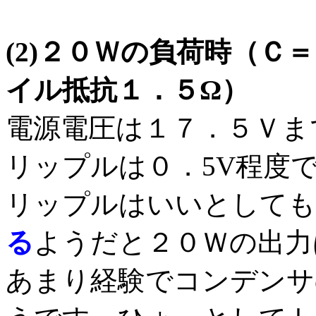
(2)２０Ｗの負荷時（Ｃ
イル抵抗１．５Ω）
電源電圧は１７．５Ｖま
リップルは０．5V程度
リップルはいいとしても
る
ようだと２０Ｗの出力
あまり経験でコンデンサ