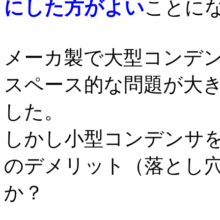
にした方がよい
ことに
メーカ製で大型コンデ
スペース的な問題が大
した。
しかし小型コンデンサ
のデメリット（落とし
か？