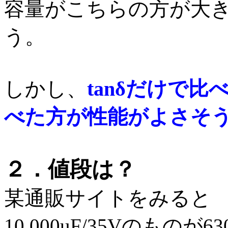
容量がこちらの方が大
う。
しかし、
tanδだけで
べた方が性能がよさそ
２．値段は？
某通販サイトをみると
10,000uF/35Vのものが6