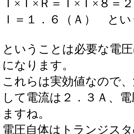
Ｉ×Ｉ×Ｒ＝Ｉ×Ｉ×８＝２
Ｉ＝１．６（Ａ） とい
ということは必要な電圧
になります。
これらは実効値なので、
して電流は２．３Ａ、電
ますね。
電圧自体はトランジスタ