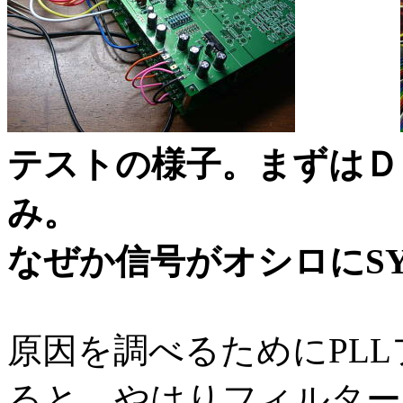
テストの様子。まずはＤ
み。
なぜか信号がオシロにS
原因を調べるためにPL
ると、やはりフィルター