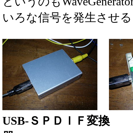
というのもWaveGener
いろな信号を発生させる
USB-ＳＰＤＩＦ変換