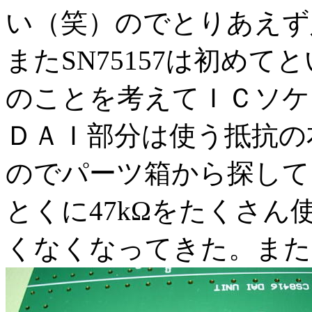
い（笑）のでとりあえず
またSN75157は初め
のことを考えてＩＣソケ
ＤＡＩ部分は使う抵抗の
のでパーツ箱から探して
とくに47kΩをたくさ
くなくなってきた。また