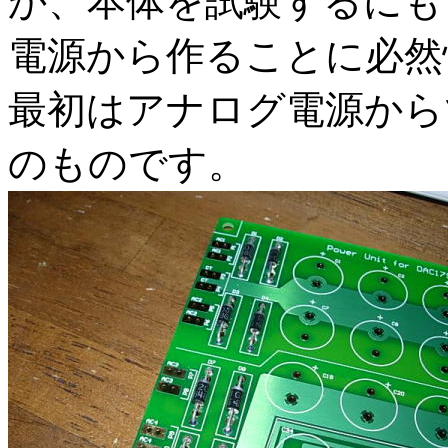
か、本体を試験するにも
電源から作ることに必然
最初はアナログ電源から
のものです。