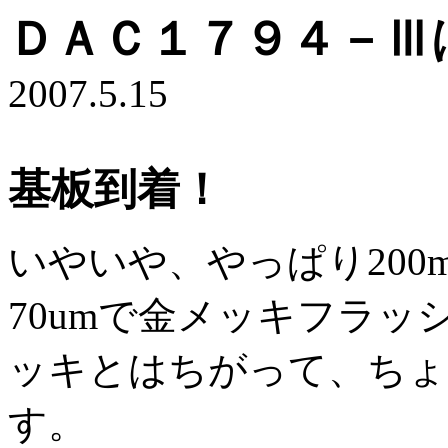
ＤＡＣ１７９４－Ⅲ
2007.5.15
基板到着！
いやいや、やっぱり20
70umで金メッキフラ
ッキとはちがって、ちょ
す。