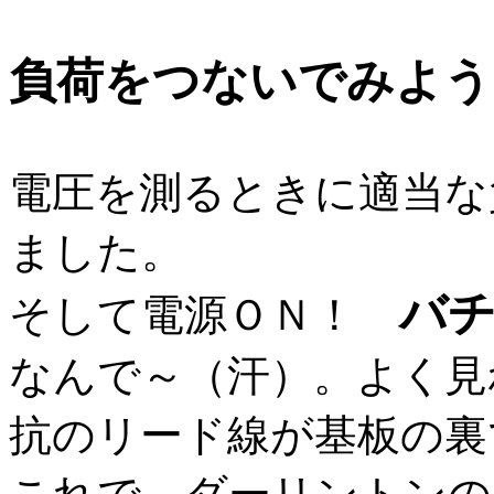
負荷をつないでみよう
電圧を測るときに適当な
ました。
バ
そして電源ＯＮ！
なんで～（汗）。よく見
抗のリード線が基板の裏