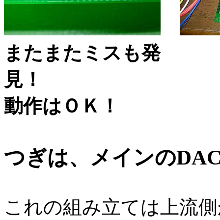
またまたミスも発
動作はＯＫ！
つぎは、メインのDA
これの組み立ては上流側