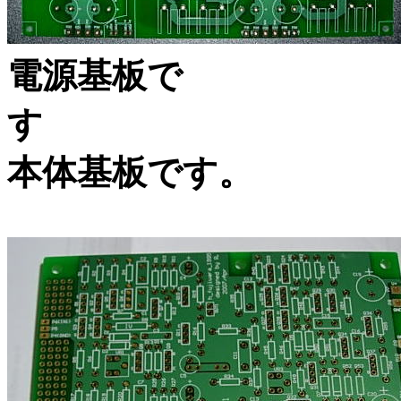
電源基板で
本体基板です。