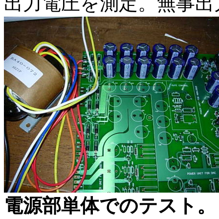
出力電圧を測定。無事出
電源部単体でのテスト。