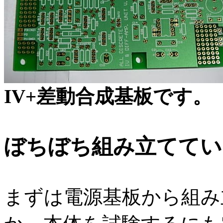
IV+差動合成基板です。
ぼちぼち組み立ててい
まずは電源基板から組み