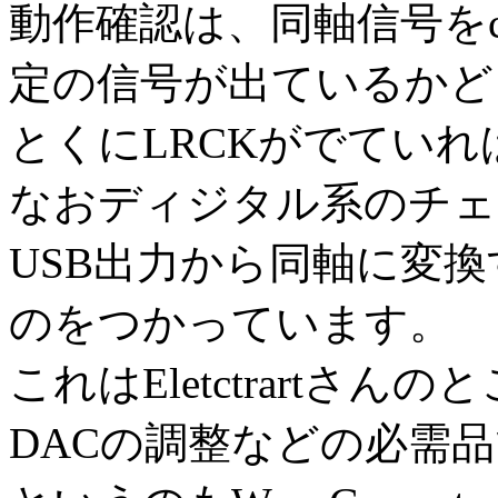
動作確認は、同軸信号をch
定の信号が出ているかど
とくにLRCKがでてい
なおディジタル系のチェ
USB出力から同軸に変
のをつかっています。
これはEletctrartさ
DACの調整などの必需