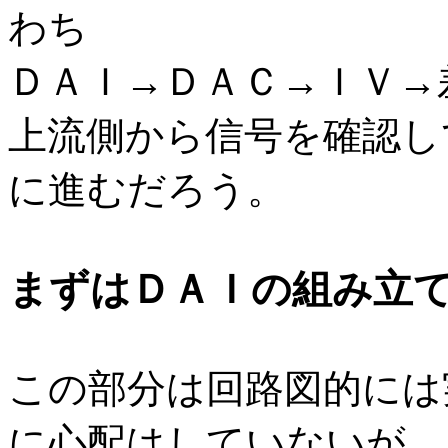
わち
ＤＡＩ→ＤＡＣ→ＩＶ→
上流側から信号を確認し
に進むだろう。
まずはＤＡＩの組み立
この部分は回路図的には
に心配はしていないが