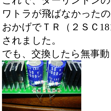
これで、ダーリントンの
ワトラが飛ばなかったの
おかげでＴＲ（２ＳＣ181
されました。
でも、交換したら無事動