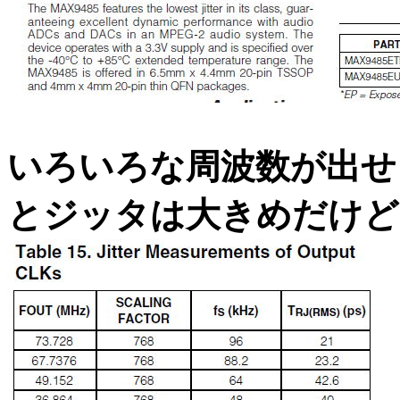
いろいろな周波数が出せ
とジッタは大きめだけど