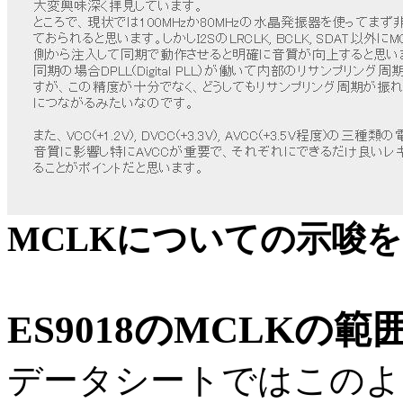
MCLKについての示唆
ES9018のMCLKの範
データシートではこのよ