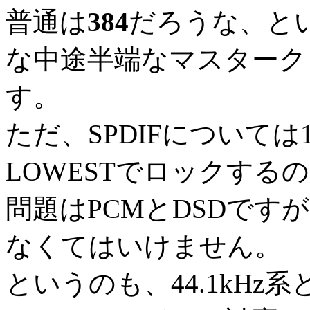
普通は
384
だろうな、と
な中途半端なマスターク
す。
ただ、SPDIFについては
LOWESTでロックす
問題はPCMとDSDです
なくてはいけません。
というのも、44.1kHz