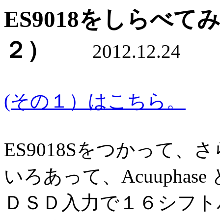
ES9018をしらべ
２）
2012.12.24
(その１）はこちら。
ES9018Sをつかって
いろあって、Acuuphas
ＤＳＤ入力で１６シフト