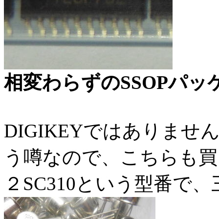
相変わらずのSSOPパッ
DIGIKEYではありま
う噂なので、こちらも買
２SC310という型番で