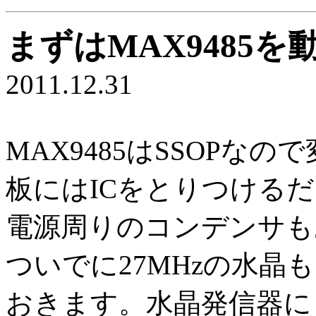
まずはMAX9485
2011.12.31
MAX9485はSSOPな
板にはICをとりつける
電源周りのコンデンサも
ついでに27MHzの水晶
おきます。水晶発信器に