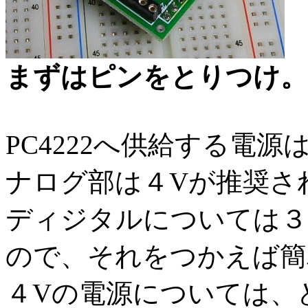
まずはピンをとりつけ。
PC4222へ供給する電
ナログ部は４Vが推奨さ
ディジタルについては３
ので、それをつかえば簡
４Vの電源については、