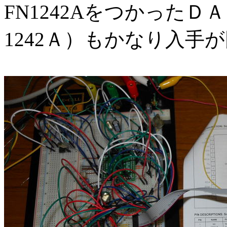
FN1242Aをつかった
1242Ａ）もかなり入手