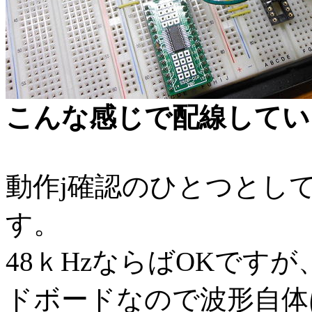
こんな感じで配線してい
動作j確認のひとつとして
す。
48ｋHzならばOKです
ドボードなので波形自体