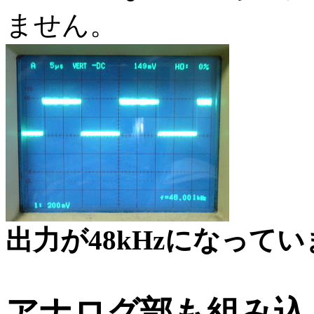
ません。
出力が48kHzになって
アナログ部も組み込