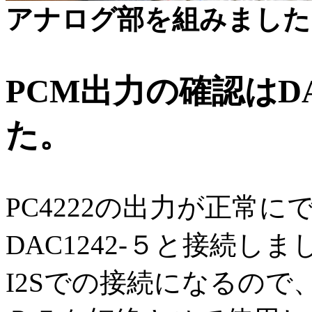
アナログ部を組みました
PCM出力の確認はDA
た。
PC4222の出力が正常
DAC1242-５と接続しま
I2Sでの接続になるの