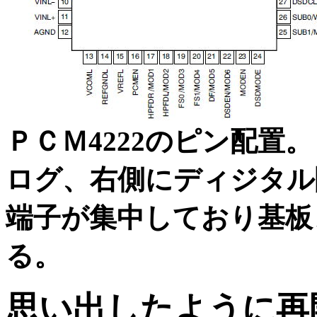
ＰＣＭ4222のピン配置
ログ、右側にディジタル
端子が集中しており基板
る。
思い出したように再