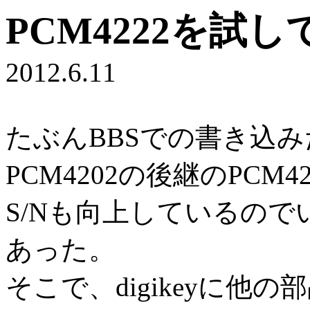
PCM4222を試
2012.6.11
たぶんBBSでの書き込
PCM4202の後継のPCM4
S/Nも向上しているの
あった。
そこで、digikeyに