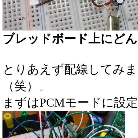
ブレッドボード上にどん
とりあえず配線してみま
（笑）。
まずはPCMモードに設