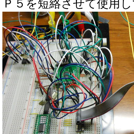
Ｐ５を短絡させて使用し