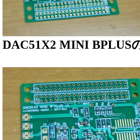
DAC51X2 MINI BPL