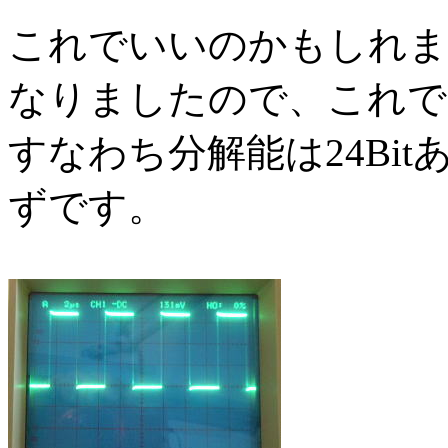
これでいいのかもしれません
なりましたので、これで6
すなわち分解能は24Bit
ずです。