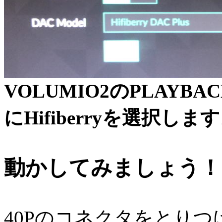
VOLUMIO2のPLAYBACK 
にHifiberryを選択しま
動かしてみましょう！
40Pのコネクタをとりつ