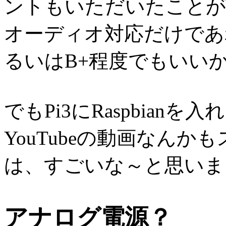
ントもいただいたことが
オーディオ対応だけであれば
るいはB+程度でもいい
でもPi3にRaspbian
YouTubeの動画なん
は、すごいな～と思いま
アナログ電源？