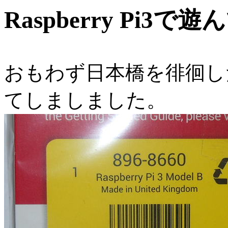
Raspberry Pi3
おもわず日本橋を徘徊したとき
てしましました。