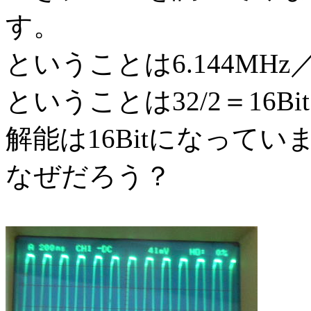
す。
ということは6.144MHz／
ということは32/2＝16
解能は16Bitになってい
なぜだろう？