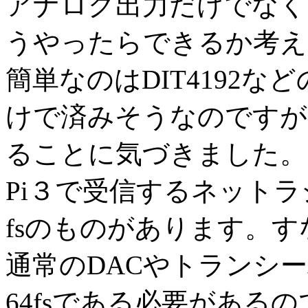
アナログ出力だけでなくS
うやったらできるか考え
簡単なのはDIT4192
けで済みそうなのですが
ることに気づきました。
Pi３で受信するネットラジ
fsのものがあります。すな
通常のDACやトランシ
64fsである必要があるの