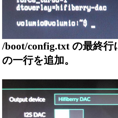
/boot/config.txt の最終行に
の一行を追加。