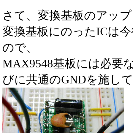
さて、変換基板のアップ
変換基板にのったICは
ので、
MAX9548基板には必
びに共通のGNDを施し