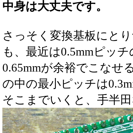
中身は大丈夫です。
さっそく変換基板にとり
も、最近は0.5mmピッ
0.65mmが余裕でこな
の中の最小ピッチは0.3
そこまでいくと、手半田