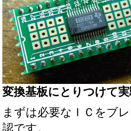
変換基板にとりつけて実
まずは必要なＩＣをブレ
認です。