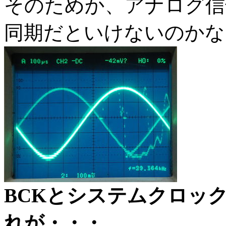
そのためか、アナログ信
同期だといけないのかな
BCKとシステムクロッ
れが・・・