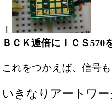
Ｉ
ＢＣＫ逓倍にＩＣＳ570
これをつかえば、信号も
いきなりアートワー