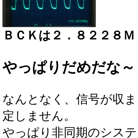
ＢＣＫは２．８２２８Ｍ
やっぱりだめだな～
なんとなく、信号が収ま
定しません。
やっぱり非同期のシステ