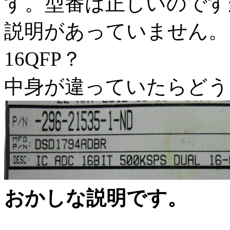
す。型番は正しいのです
説明があっていません。1
16QFP？
中身が違っていたらどう
おかしな説明です。