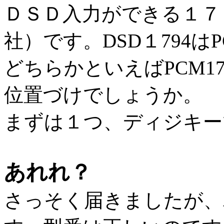
ＤＳＤ入力ができる１７９４
社）です。DSD１794
どちらかといえばPCM1
位置づけでしょうか。
まずは１つ、ディジキー
あれれ？
さっそく届きましたが、