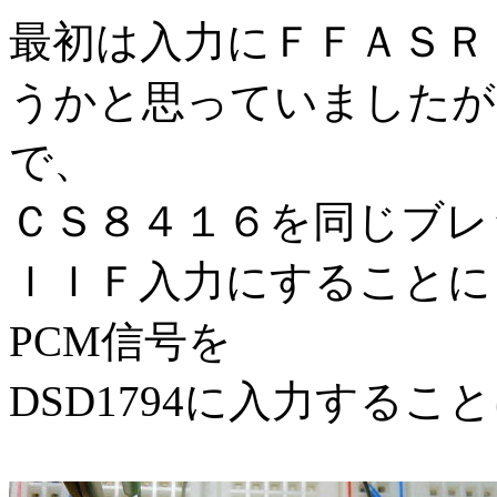
最初は入力にＦＦＡＳＲ
うかと思っていましたが
で、
ＣＳ８４１６を同じブレ
ＩＩＦ入力にすることにし
PCM信号を
DSD1794に入力するこ