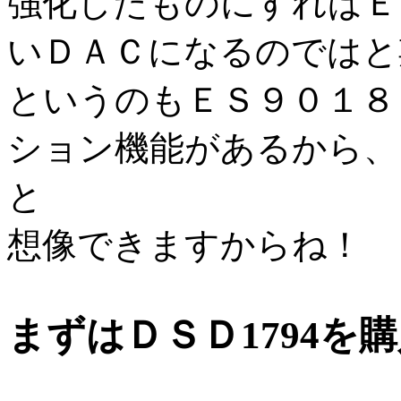
強化したものにすればＥ
いＤＡＣになるのではと
というのもＥＳ９０１８
ション機能があるから、
と
想像できますからね！
まずはＤＳＤ1794を