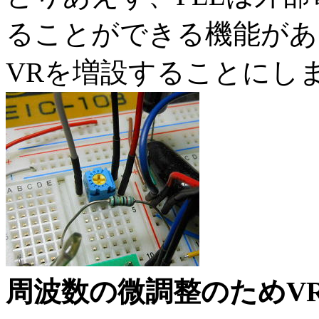
ることができる機能があ
VRを増設することにし
周波数の微調整のためV