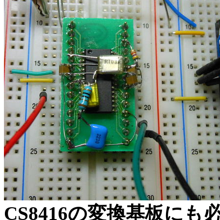
CS8416の変換基板に