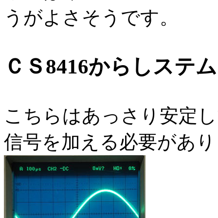
うがよさそうです。
ＣＳ8416からしステ
こちらはあっさり安定し
信号を加える必要があり