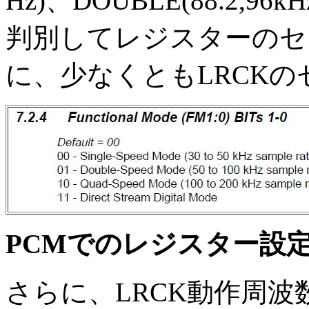
Hz)、DOUBLE(88.2,96k
判別してレジスターのセ
に、少なくともLRCK
PCMでのレジスター設
さらに、LRCK動作周