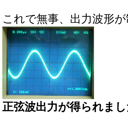
これで無事、出力波形が
正弦波出力が得られまし