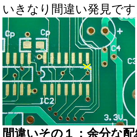
いきなり間違い発見です
間違いその１：余分な配