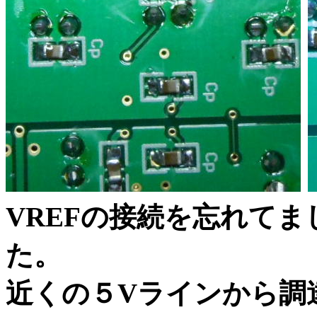
VREFの接続を忘れてま
近くの５Vラインから調