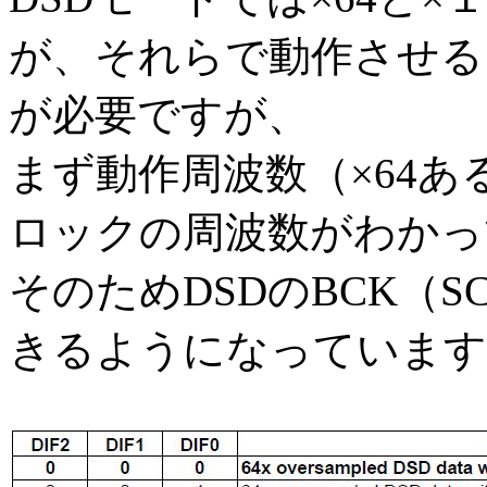
が、それらで動作させる
が必要ですが、
まず動作周波数（×64あ
ロックの周波数がわかっ
そのためDSDのBCK（S
きるようになっています