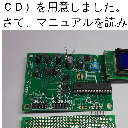
ＣＤ）を用意しました。
さて、マニュアルを読み