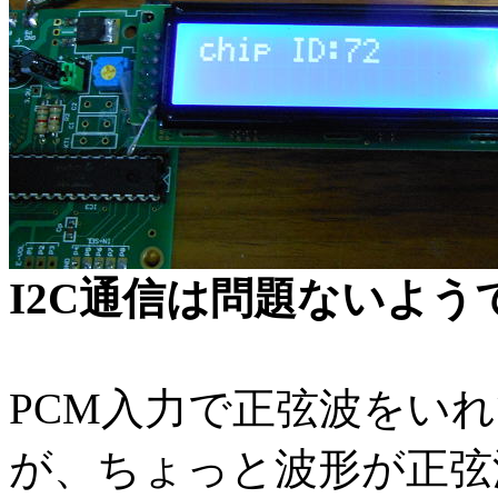
I2C通信は問題ないよう
PCM入力で正弦波をい
が、ちょっと波形が正弦