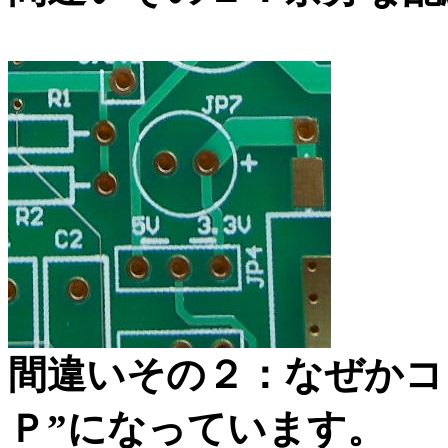
間違いその２：なぜかコ
Ｐ”になっています。