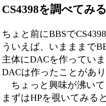
CS4398を調べてみ
ちょと前にBBSでCS4
ういえば、いまままでBB
主体にDACを作ってい
DACは作ったことがあ
ちょっと興味が沸いて
まずはHPを覗いてみる