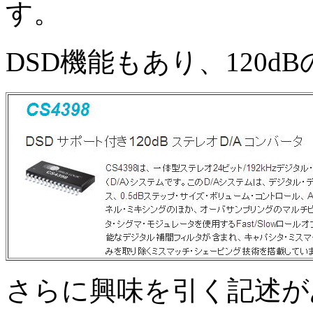
す。
DSD機能もあり、120d
さらに興味を引く記述が