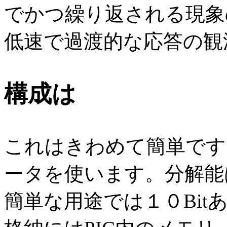
でかつ繰り返される現象
低速で過渡的な応答の観
構成は
これはきわめて簡単です。
ータを使います。分解能は
簡単な用途では１０Bi