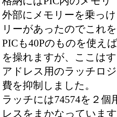
格納にはPIC内のメモリ
外部にメモリーを乗っけま
リーがあったのでこれを
PICも40Pのものを使
を操れますが、ここはす
アドレス用のラッチロジ
費を抑制しました。
ラッチには74574を２個
レスをまかなっています