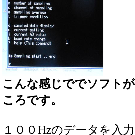
こんな感じででソフトが
ころです。
１００Hzのデータを入