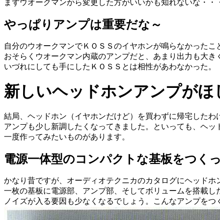
まずウオークマンから変更した方がいいかも知れないな・・
やっぱりアンプは重要だな～
自分のウオークマンでＫＯＳＳのイヤホンが鳴らなかったこ
おそらくウオークマン内蔵のアンプだと、あまり出力も大き
いづれにしても手にしたＫＯＳＳとは相性があわなかった。
新しいヘッドホンアンプがほ
結局、ヘッドホン（イヤホンだけど）を買わずに帰宅したわ
アンプも少し新調したくなってきました。といっても、ヘッ
一度作ってみたいものがあります。
電源一体型のコンパクトな基板をつく
かなり昔ですが、オーディオテクニカのカタログにヘッドホ
一枚の基板に電源部、アンプ部、そしてボリュームを搭載し
ノイズが入る要因も少なくなるでしょう。こんなアンプをつ