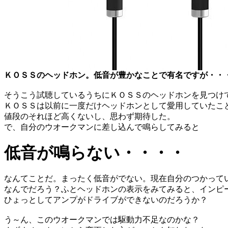
ＫＯＳＳのヘッドホン。低音が豊かなことで有名ですが・・
そうこう試聴しているうちにＫＯＳＳのヘッドホンを見つけ
ＫＯＳＳは以前に一度だけヘッドホンとして愛用していたこ
値段のそれほど高くないし、思わず期待した。
で、自分のウオークマンに差し込んで鳴らしてみると
低音が鳴らない・・・・
なんてことだ。まったく低音がでない。現在自分のつかって
なんでだろう？ふとヘッドホンの表示をみてみると、インピ
ひょっとしてアンプがドライブができないのだろうか？
う～ん、このウオークマンでは駆動力不足なのかな？