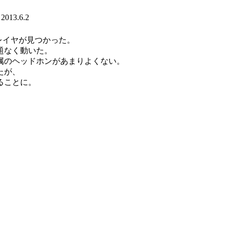
013.6.2
レイヤが見つかった。
題なく動いた。
属のヘッドホンがあまりよくない。
たが、
ることに。