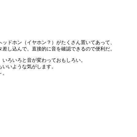
ヘッドホン（イヤホン？）がたくさん置いてあって、
タ差し込んで、直接的に音を確認できるので便利だ。
、いろいろと音が変わっておもしろい。
もいいような気がします。
～。