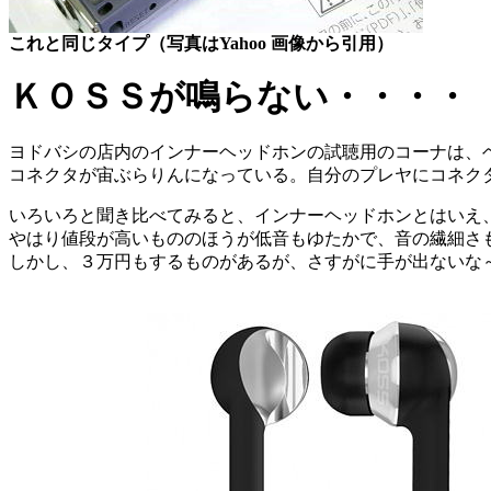
これと同じタイプ（写真はYahoo 画像から引用）
ＫＯＳＳが鳴らない・・・・
ヨドバシの店内のインナーヘッドホンの試聴用のコーナは、
コネクタが宙ぶらりんになっている。自分のプレヤにコネク
いろいろと聞き比べてみると、インナーヘッドホンとはいえ
やはり値段が高いもののほうが低音もゆたかで、音の繊細さ
しかし、３万円もするものがあるが、さすがに手が出ないな