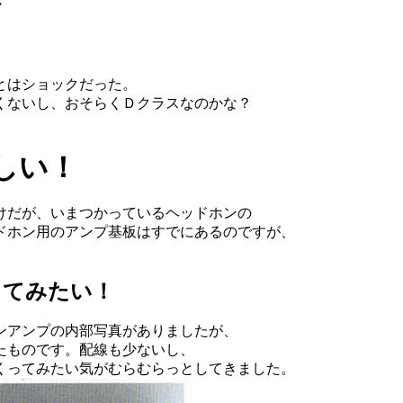
・
とはショックだった。
くないし、おそらくＤクラスなのかな？
しい！
けだが、いまつかっているヘッドホンの
ドホン用のアンプ基板はすでにあるのですが、
ってみたい！
ンアンプの内部写真がありましたが、
たものです。配線も少ないし、
くってみたい気がむらむらっとしてきました。