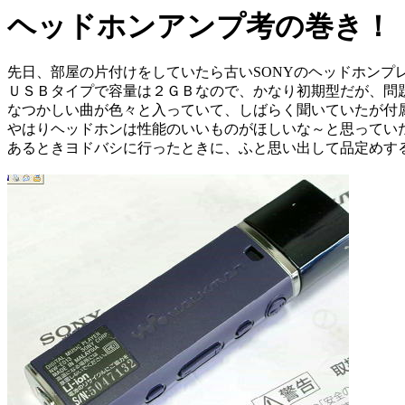
ヘッドホンアンプ考の巻き！
2
先日、部屋の片付けをしていたら古いSONYのヘッドホンプ
ＵＳＢタイプで容量は２ＧＢなので、かなり初期型だが、問
なつかしい曲が色々と入っていて、しばらく聞いていたが付
やはりヘッドホンは性能のいいものがほしいな～と思ってい
あるときヨドバシに行ったときに、ふと思い出して品定めす