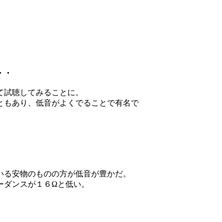
・・
て試聴してみることに。
ともあり、低音がよくでることで有名で
いる安物のものの方が低音が豊かだ。
ーダンスが１６Ωと低い。