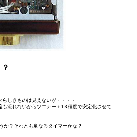
う？
らしきものは見えないが・・・・
流れないからツエナー＋TR程度で安定化させて
か？それとも単なるタイマーかな？