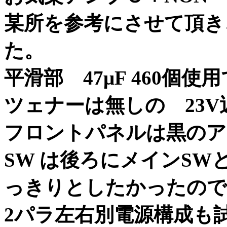
某所を参考にさせて頂き
た。
平滑部 47μF 460個
ツェナーは無しの 23V
フロントパネルは黒のア
SW は後ろにメインS
っきりとしたかったので
2パラ左右別電源構成も