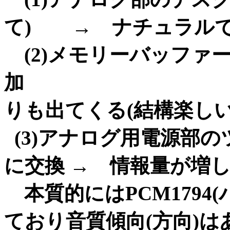
て) → ナチュラ
(2)メモリーバッファ
加 → 軽
りも出てくる(結構楽しい
(3)アナログ用電源部
に交換 → 情報量が
本質的にはPCM179
ており音質傾向(方向)