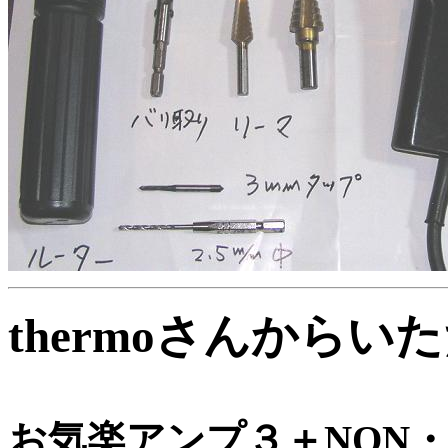
thermoさんから
お気楽アンプ３＋NON・