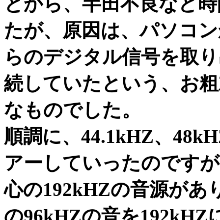
とから、半田不良など時
たが、原因は、パソコン
らのデジタル信号を取り
続していたという、お粗
なものでした。
順調に、44.1kHZ、48
アーしていったのですが
心の192kHZの音源が
の96kHZの音を192kHZ