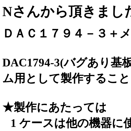
Nさんから頂きまし
ＤＡＣ１７９４－３＋
DAC1794-3(バグあり
ム用として製作すること
★製作にあたっては
1 ケースは他の機器