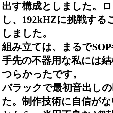
出す構成としました。ロジ
し、192kHZに挑戦する
しました。
組み立ては、まるでSO
手先の不器用な私には結
つらかったです。
バラックで最初音出しの
た。制作技術に自信がな