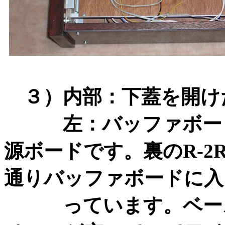
３）内部：下蓋を開け
左：バッファボード
源ボードです。裏のR-
通りバッファボードに入
っています。ベース板