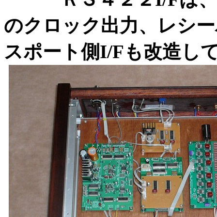
のクロック出力、レシー
スポート側I/Fも改造し