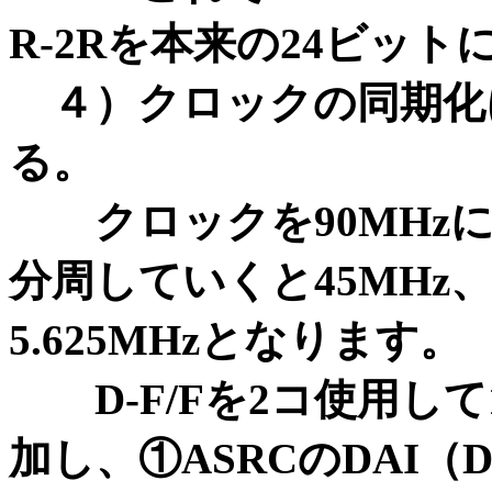
R-2Rを本来の24ビッ
４）クロックの同期化
る。
クロックを90MHzに
分周していくと45MHz、22
5.625MHzとなります。
D-F/Fを2コ使用して
加し、①ASRCのDAI（DI