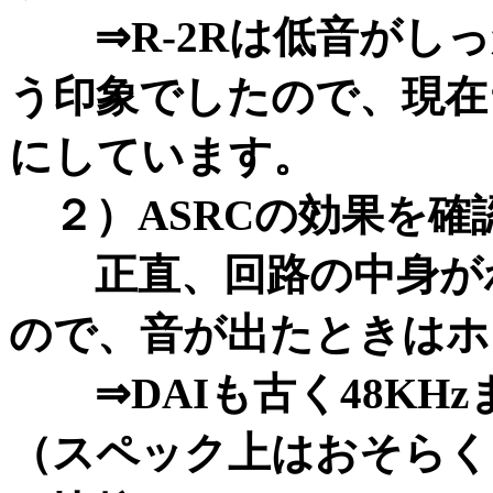
⇒R-2Rは低音がしっ
う印象でしたので、現在ラ
にしています。
２）ASRCの効果を確
正直、回路の中身がわ
ので、音が出たときはホ
⇒DAIも古く48KH
（スペック上はおそらくＮＧ