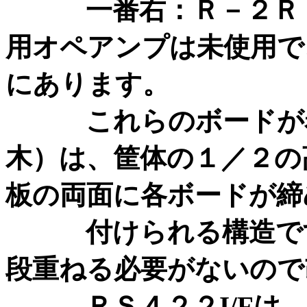
一番右：Ｒ－２Ｒ 
用オペアンプは未使用で
にあります。
これらのボードが着
木）は、筐体の１／２の
板の両面に各ボードが締
付けられる構造です
段重ねる必要がないので
ＲＳ４２２I/Fは、