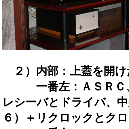
２）内部：上蓋を開け
一番左：ＡＳＲＣ、中
レシーバとドライバ、中
６）＋リクロックとクロ