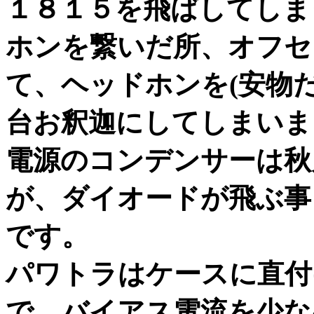
１８１５を飛ばしてしま
ホンを繋いだ所、オフセ
て、ヘッドホンを(安物
台お釈迦にしてしまいま
電源のコンデンサーは秋
が、ダイオードが飛ぶ事
です。
パワトラはケースに直付
で、バイアス電流を少な