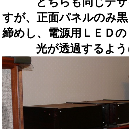
どちらも同じデザイ
すが、正面パネルのみ黒
締めし、電源用ＬＥＤの
光が透過するように