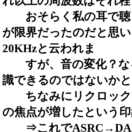
れ以上の周波数はそれ程
おそらく私の耳で聴き分
が限界だったのだと思い
20KHzと云われま
すが、音の変化？なる
識できるのではないかと
ちなみにリクロックは9
の焦点が増したという印
⇒これでASRC→DAI