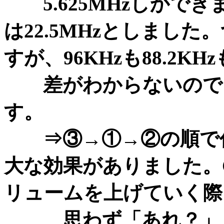
5.625MHzしかで
は22.5MHzとしました。
すが、96KHzも88.2KHz
差がわからないのでま
す。
⇒③→①→②の順で作
大な効果がありました。C
リュームを上げていく際
思わず「あれ？」と