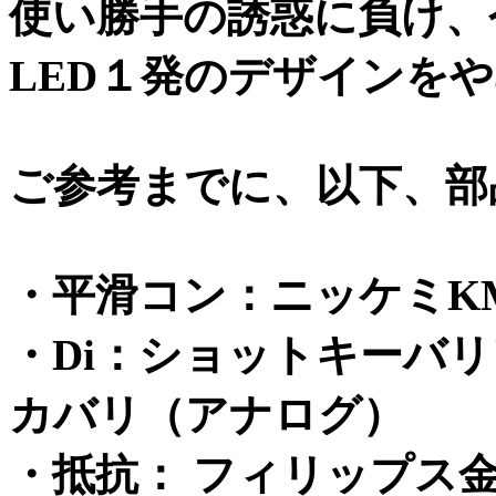
使い勝手の誘惑に負け、
LED１発のデザインを
ご参考までに、以下、部
・平滑コン：ニッケミK
・Di：ショットキーバ
カバリ（アナログ）
・抵抗： フィリップス金皮 &