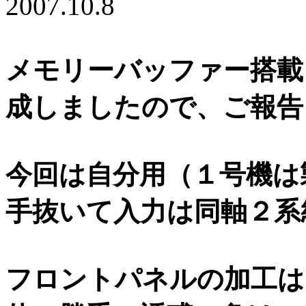
2007.10.8
メモリーバッファー搭載、D
成しましたので、ご報告
今回は自分用（１号機は
手抜いて入力は同軸２系統
フロントパネルの加工は