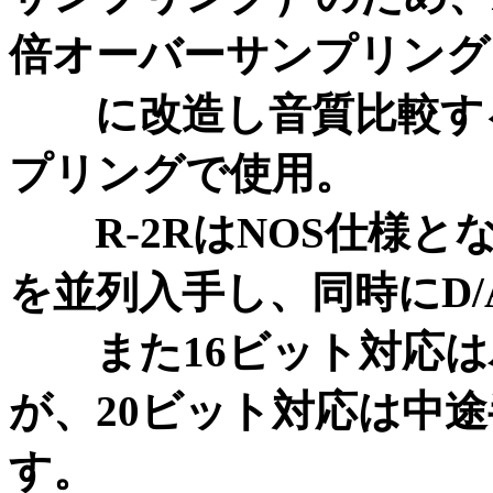
倍オーバーサンプリング
に改造し音質比較する。
プリングで使用。
R-2RはNOS仕様と
を並列入手し、同時にD
また16ビット対応は
が、20ビット対応は中
す。