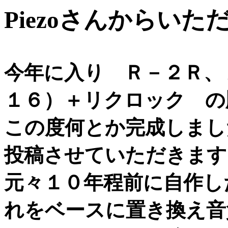
Piezoさんからい
今年に入り Ｒ－２Ｒ、
１６）＋リクロック の
この度何とか完成しまし
投稿させていただきます
元々１０年程前に自作し
れをベースに置き換え音