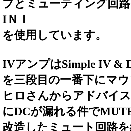
プとミューティング回路
IＮＩ
を使用しています。
IVアンプはSimple IV &
を三段目の一番下にマウ
ヒロさんからアドバイス
にDCが漏れる件でMUT
改造したミュート回路を組み