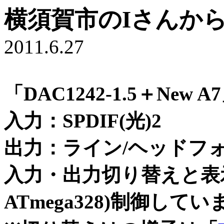
横須賀市のIさんか
2011.6.27
「DAC1242-1.5＋N
入力：SPDIF(光)2
出力：ライン/ヘッドフォ
入力・出力切り替えと表示
ATmega328)制御してい