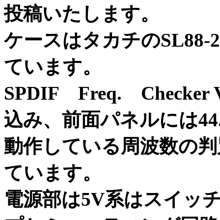
投稿いたします。
ケースはタカチのSL88-
ています。
SPDIF Freq. Che
込み、前面パネルには44.1
動作している周波数の判
ています。
電源部は5V系はスイッ