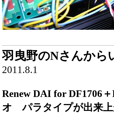
羽曳野のNさんから
2011.8.1
Renew DAI for DF170
オ パラタイプが出来上