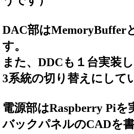
うです）
DAC部はMemoryBuffer
す。
また、DDCも１台実装
3系統の切り替えにして
電源部はRaspberry 
バックパネルのCADを