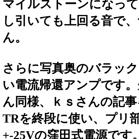
マイルストーンになって
し引いても上回る音で、
ん。
さらに写真奥のバラック
い電流帰還アンプです。
ん同様、ｋｓさんの記事
TRを終段に使い、プリ
+-25Vの窪田式電源で