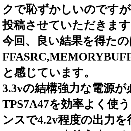
クで恥ずかしいのですが
投稿させていただきます
今回、良い結果を得たの
FFASRC,MEMORYB
と感じています。
3.3vの結構強力な電源が
TPS7A47を効率よく使
ンスで4.2v程度の出力を