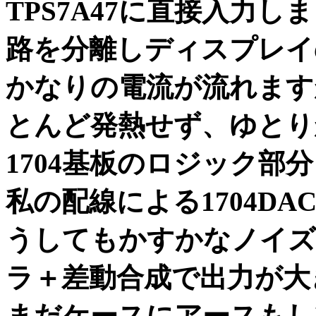
TPS7A47に直接入力し
路を分離しディスプレイ
かなりの電流が流れますが
とんど発熱せず、ゆとりが
1704基板のロジック部
私の配線による1704DA
うしてもかすかなノイズ
ラ＋差動合成で出力が大
まだケースにアースもし