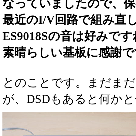
なっていましたので、保
最近のI/V回路で組み直
ES9018Sの音は好み
素晴らしい基板に感謝で
とのことです。まだまだ
が、DSDもあると何か