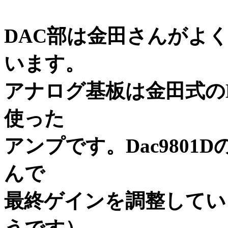
DAC部は金田さんがよ
います。
アナログ基板は金田式のN
使った
アンプです。Dac9801
んで
最終ゲインを調整してい