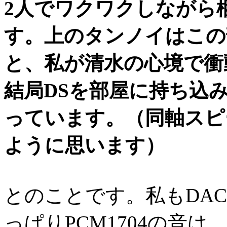
2人でワクワクしながら
す。上のタンノイはこの部
と、私が清水の心境で衝
結局DSを部屋に持ち込
っています。（同軸スピ
ように思います）
とのことです。私もDAC
っぱりPCM1704の音