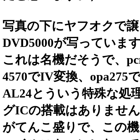
写真の下にヤフオクで譲
DVD5000が写っていま
これは名機だそうで、pc
4570でIV変換、opa
AL24とういう特殊な
グICの搭載はありませ
がてんこ盛りで、この機