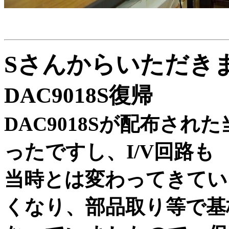
Sさんからいただき
DAC9018S復帰
DAC9018Sが配布され
ったですし、I/V回路も
当時とは変わってきてい
くなり、部品取り等で基