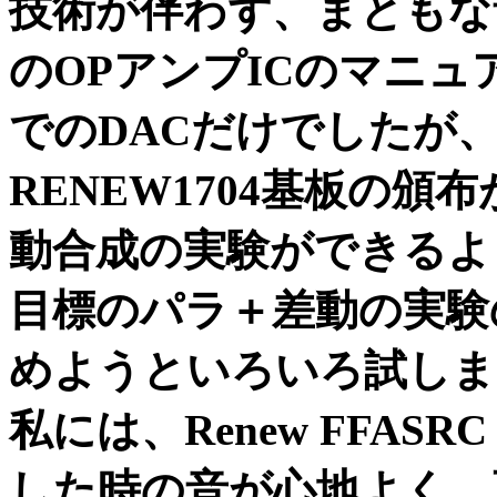
技術が伴わず、まともな音
のOPアンプICのマニュ
でのDACだけでしたが
RENEW1704基板の
動合成の実験ができるよ
目標のパラ＋差動の実験
めようといろいろ試しま
私には、Renew FFASR
した時の音が心地よく、更にRe