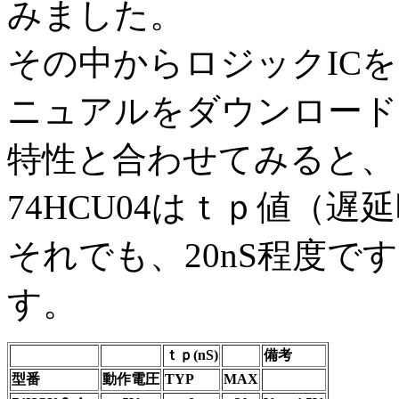
みました。
その中からロジックIC
ニュアルをダウンロード
特性と合わせてみると、
74HCU04はｔｐ値（
それでも、20nS程度
す。
ｔｐ(nS)
備考
型番
動作電圧
TYP
MAX