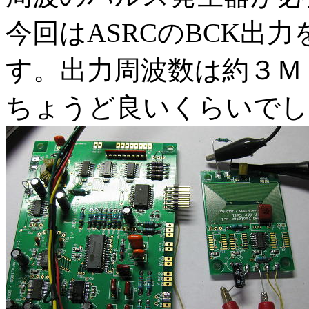
今回はASRCのBCK出
す。出力周波数は約３Ｍ
ちょうど良いくらいでし