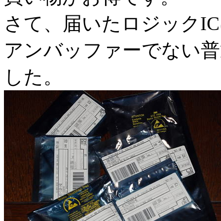
さて、届いたロジックI
アンバッファーでない普
した。