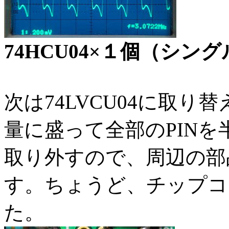
74HCU04×１個（シン
次は74LVCU04に取
量に盛って全部のPIN
取り外すので、周辺の部
す。ちょうど、チップコ
た。