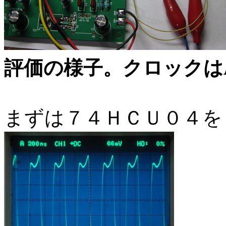
評価の様子。クロックは
まずは７４ＨＣＵ０４を