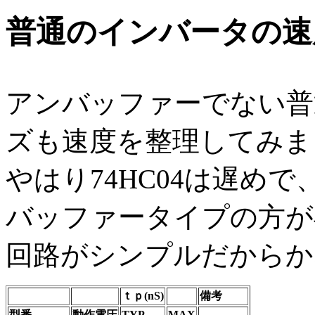
普通のインバータの速
アンバッファーでない普
ズも速度を整理してみま
やはり74HC04は遅めで
バッファータイプの方が
回路がシンプルだからか
ｔｐ(nS)
備考
型番
動作電圧
TYP
MAX