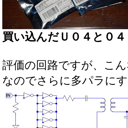
買い込んだＵ０４と０４
評価の回路ですが、こん
なのでさらに多パラにす