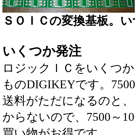
ＳＯＩＣの変換基板。い
いくつか発注
ロジックＩＣをいくつか
ものDIGIKEYです。75
送料がただになるのと、1
からないので、7500～10
買い物がお得です。