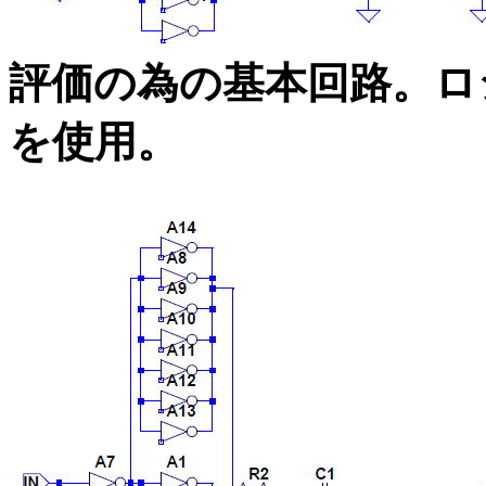
評価の為の基本回路。ロ
を使用。