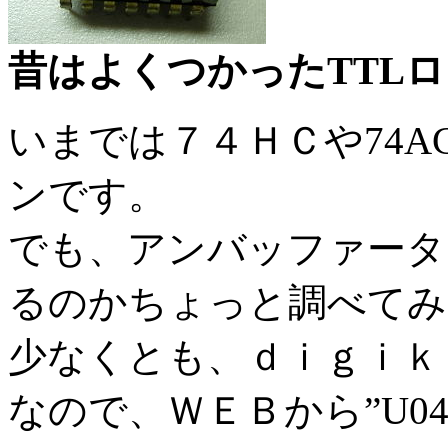
昔はよくつかったTTLロ
いまでは７４ＨＣや74A
ンです。
でも、アンバッファータ
るのかちょっと調べてみ
少なくとも、ｄｉｇｉｋ
なので、ＷＥＢから”U0