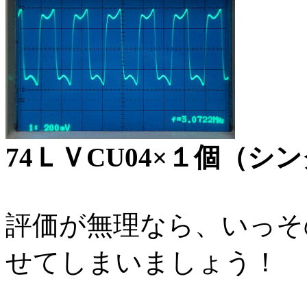
74ＬＶCU04×１個（
評価が無理なら、いっそ
せてしまいましょう！