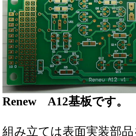
Renew A12基板です。
組み立ては表面実装部品