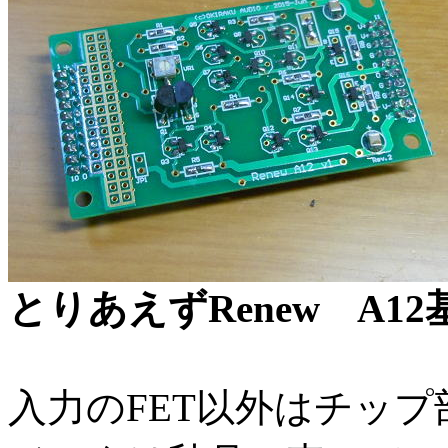
とりあえずRenew A1
入力のFET以外はチッ