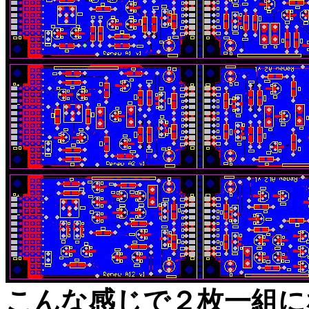
こんな感じで２枚一組に