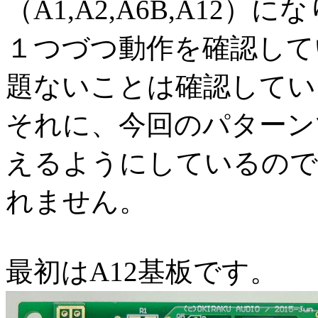
（A1,A2,A6B,A12）
１つづつ動作を確認して
題ないことは確認してい
それに、今回のパターン
えるようにしているので
れません。
最初はA12基板です。