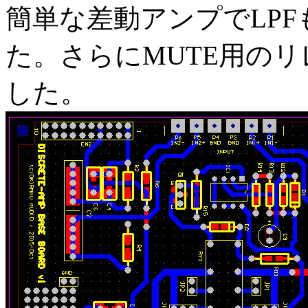
簡単な差動アンプでLP
た。さらにMUTE用の
した。