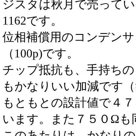
ジスタは秋月で売ってい
1162です。
位相補償用のコンデンサ
（100p)です。
チップ抵抗も、手持ちの
もかなりいい加減です（
もともとの設計値で４７
います。また７５０Ωも
このあたりは、かなりの