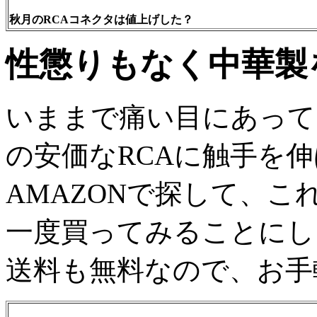
秋月のRCAコネクタは値上げした？
性懲りもなく中華製
いままで痛い目にあって
の安価なRCAに触手を
AMAZONで探して、
一度買ってみることにし
送料も無料なので、お手