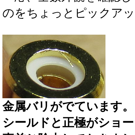
のをちょっとピックアッ
金属バリがでています。
シールドと正極がショー