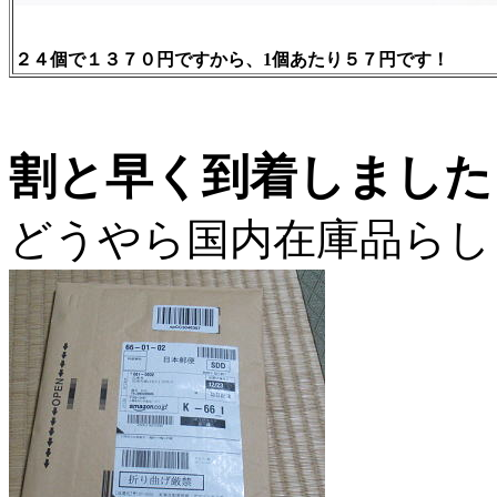
２４個で１３７０円ですから、1個あたり５７円です！
割と早く到着しました
どうやら国内在庫品らし