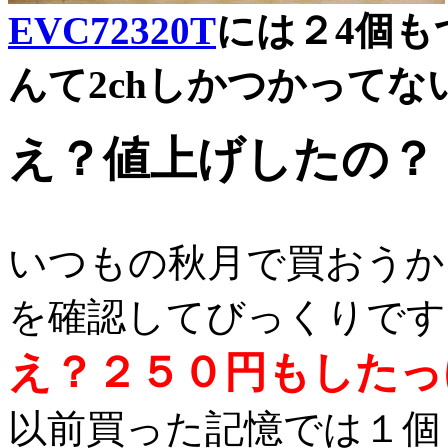
EVC72320T
には２4個
んて2chしかつかってな
え？値上げしたの？
いつもの秋月で買おうか
を確認してびっくりです
え？２５０円もしたっ
以前買った記憶では１個