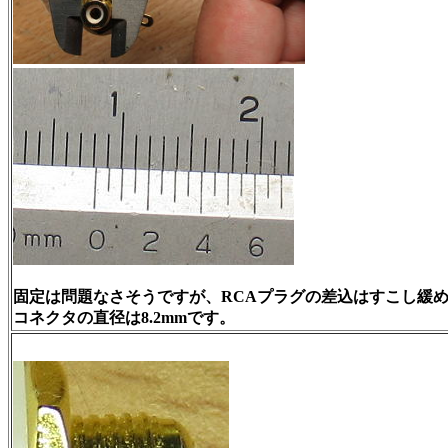
固定は問題なさそうですが、RCAプラグの差込はすこし緩
コネクタの直径は8.2mmです。