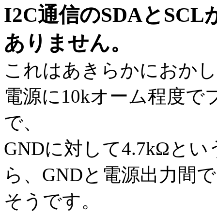
I2C通信のSDAとSCL
ありません。
これはあきらかにおかしい
電源に10kオーム程度
で、
GNDに対して4.7kΩ
ら、GNDと電源出力間
そうです。