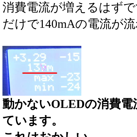
消費電流が増えるはずで
だけで140mAの電流が
動かないOLEDの消費
ています。
これはおかしい。