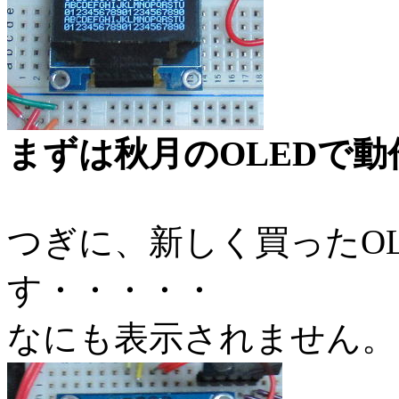
まずは秋月のOLEDで
つぎに、新しく買ったO
す・・・・・
なにも表示されません。