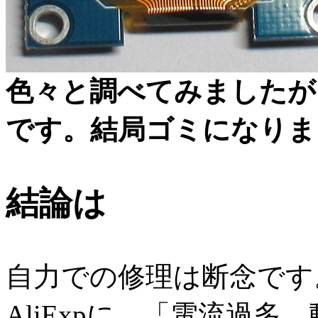
色々と調べてみましたが
です。結局ゴミになりま
結論は
自力での修理は断念です
AliExpに、「電流過