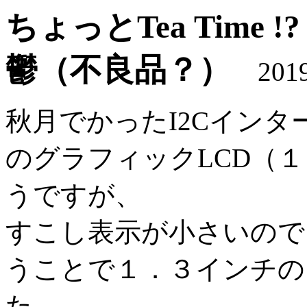
ちょっとTea Time 
鬱（不良品？）
2019.
秋月でかったI2Cイン
のグラフィックLCD（
うですが、
すこし表示が小さいので
うことで１．３インチのも
た。