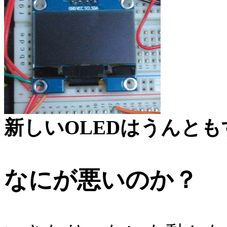
新しいOLEDはうんと
なにが悪いのか？