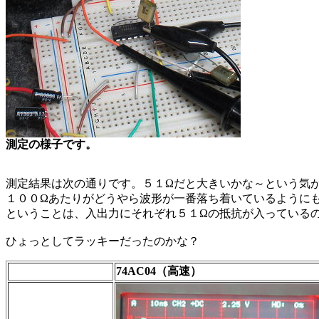
測定の様子です。
測定結果は次の通りです。５１Ωだと大きいかな～という気
１００Ωあたりがどうやら波形が一番落ち着いているように
ということは、入出力にそれぞれ５１Ωの抵抗が入っている
ひょっとしてラッキーだったのかな？
74AC04（高速）