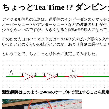
ちょっとTea Time !? ダ
ディジタル信号の伝送は、送受信のインピーダンスがマッチ
オーバーシュートやアンダーシュートなどの波形の乱れが生
少々ならいいのですが、大きくなると誤動作の原因になって
そのため入出力のコネクタには５１Ωのダンピング抵抗を入
いったいどのくらいの値がいいのか、あまり真剣に調べたこ
ということで、ちょｔっと頭休めに測定してみました。
測定j回路はこのように50cmのケーブルで伝送することを