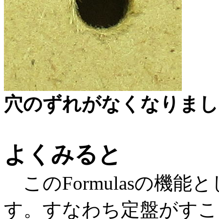
穴のずれがなくなりまし
よくみると
このFormulasの機
す。すなわち定盤がすこ