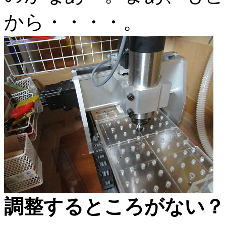
から・・・・。
調整するところがない？