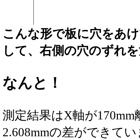
こんな形で板に穴をあけ
して、右側の穴のずれを
なんと！
測定結果はX軸が170m
2.608mmの差ができて