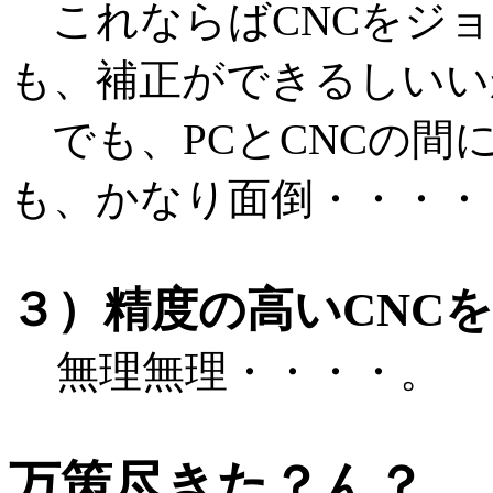
これならばCNCをジョ
も、補正ができるしいい
でも、PCとCNCの間
も、かなり面倒・・・・
３）精度の高いCNC
無理無理・・・・。
万策尽きた？ん？