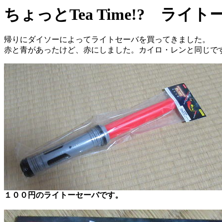
ちょっとTea Time!? ラ
帰りにダイソーによってライトセーバを買ってきました。
赤と青があったけど、赤にしました。カイロ・レンと同じで
１００円のライトーセーバです。