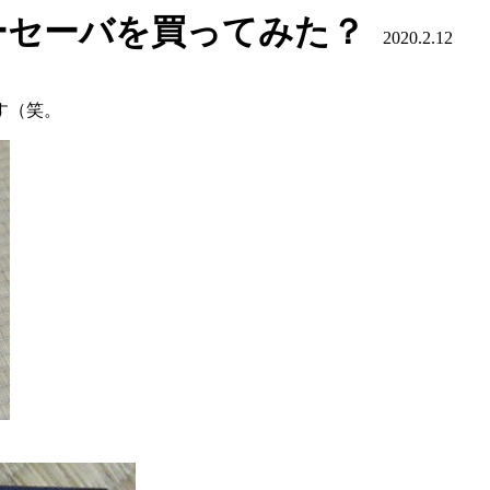
イトーセーバを買ってみた？
2020.2.12
す（笑。