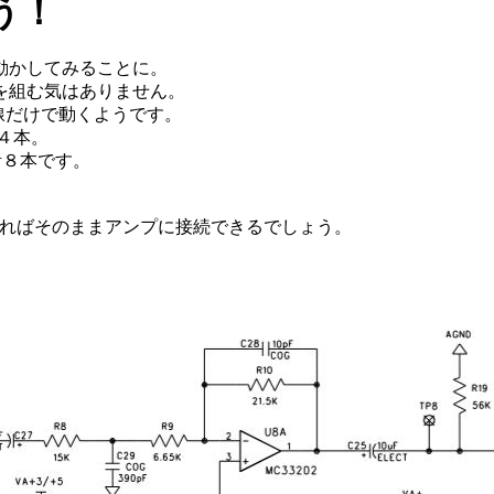
う！
動かしてみることに。
を組む気はありません。
線だけで動くようです。
の４本。
計８本です。
すればそのままアンプに接続できるでしょう。