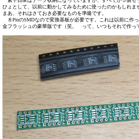
素子自体はテープ収納になっていますが、すべてが５個セ
ひょとして、以前に動かしてみるために使ったのかもしれま
まあ、それはさておき必要なものを準備です。
８PinのSMDなので変換基板が必要です。これは以前に作っ
金フラッシュの豪華版です（笑。 って、いつもそれで作っ