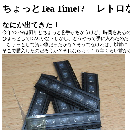
ちょっとTea Time!? レト
なにか出てきた！
今年のGWは例年とちょっと勝手がちがうけど、時間もある
ひょっとしてDACかな？しかし、どうやって手に入れたのだ
ひょっとして貰い物だったかな？そうでなければ、以前に「現
そこで購入したのだろうか？それならもう１５年くらい前か