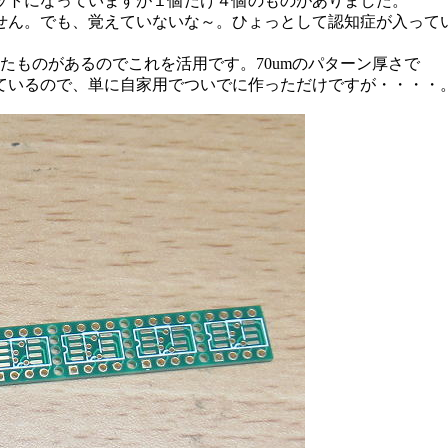
ットになっていますが１個だけ４個のものがありました。
せん。でも、覚えていないな～。ひょっとして認知症が入って
たものがあるのでこれを活用です。70umのパターン厚さで
ているので、単に自家用でついでに作っただけですが・・・・