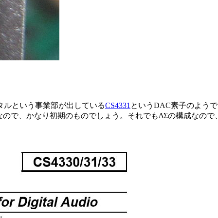
タルという事業部が出している
CS4331
というDAC素子のよう
対応なので、かなり初期のものでしょう。それでもΔΣの構成なので