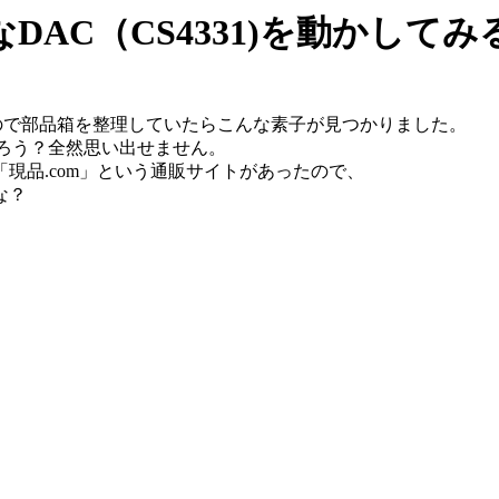
ロなDAC（CS4331)を動かしてみ
ので部品箱を整理していたらこんな素子が見つかりました。
ろう？全然思い出せません。
品.com」という通販サイトがあったので、
な？