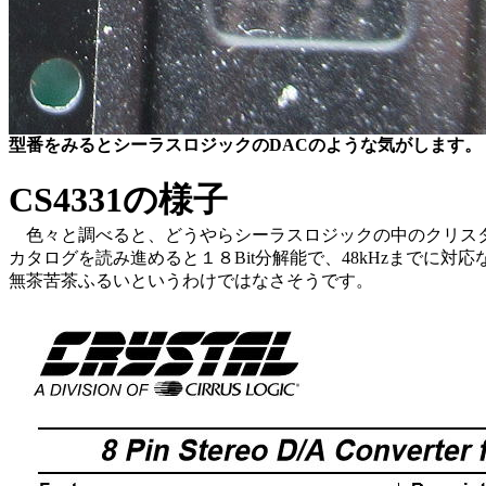
型番をみるとシーラスロジックのDACのような気がします。
CS4331の様子
色々と調べると、どうやらシーラスロジックの中のクリス
カタログを読み進めると１８Bit分解能で、48kHzまでに
無茶苦茶ふるいというわけではなさそうです。