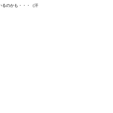
いるのかも・・・（汗
。