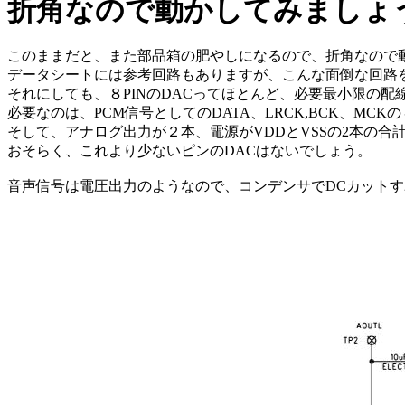
折角なので動かしてみましょ
このままだと、また部品箱の肥やしになるので、折角なので
データシートには参考回路もありますが、こんな面倒な回路
それにしても、８PINのDACってほとんど、必要最小限の配
必要なのは、PCM信号としてのDATA、LRCK,BCK、MCK
そして、アナログ出力が２本、電源がVDDとVSSの2本の合
おそらく、これより少ないピンのDACはないでしょう。
音声信号は電圧出力のようなので、コンデンサでDCカット