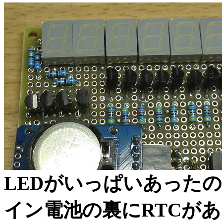
LEDがいっぱいあった
イン電池の裏にRTCが