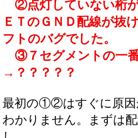
②点灯していない桁が
ＥＴのＧＮＤ配線が抜
フトのバグでした。
③７セグメントの一番
→？？？？？
最初の①②はすぐに原因
わかりません。まずは配
し。