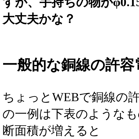
すが、手持ちの物がφ0.
大丈夫かな？
一般的な銅線の許容
ちょっとWEBで銅線の
の一例は下表のようなも
断面積が増えると