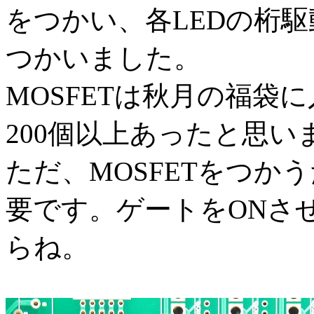
をつかい、各LEDの桁駆動に
つかいました。
MOSFETは秋月の福袋
200個以上あったと思
ただ、MOSFETをつか
要です。ゲートをONさ
らね。