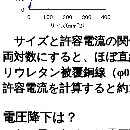
サイズと許容電流の関
両対数にすると、ほぼ直
リウレタン被覆銅線（φ0.
許容電流を計算すると約1
電圧降下は？