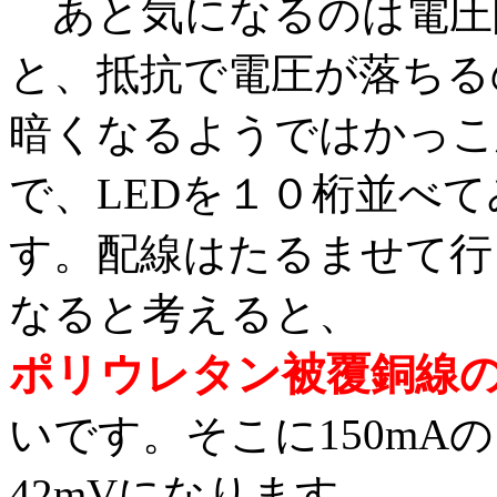
あと気になるのは電圧
と、抵抗で電圧が落ちる
暗くなるようではかっこ
で、LEDを１０桁並べて
す。配線はたるませて行う
なると考えると、
ポリウレタン被覆銅線の抵
いです。そこに150mA
42mVになります。