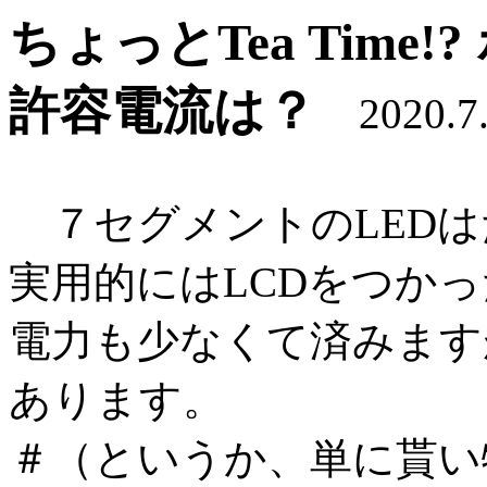
ちょっとTea Tim
許容電流は？
2020.7.
７セグメントのLEDは
実用的にはLCDをつか
電力も少なくて済みます
あります。
＃（というか、単に貰い