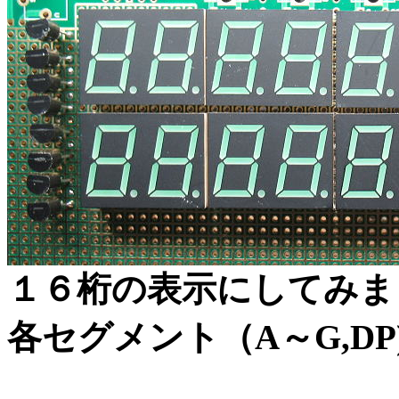
１６桁の表示にしてみま
各セグメント（A～G,DP