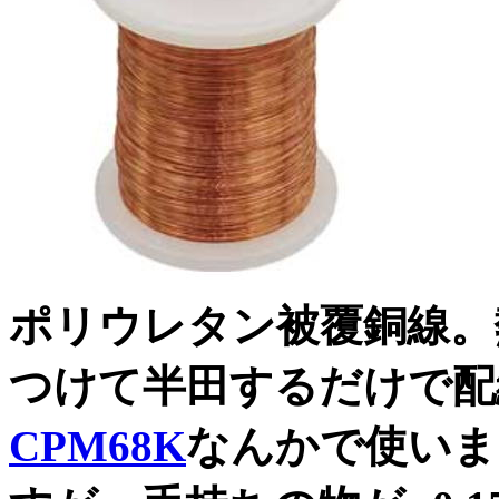
ポリウレタン被覆銅線。
つけて半田するだけで配
CPM68K
なんかで使いま