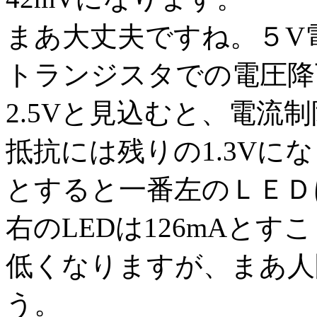
まあ大丈夫ですね。５V
トランジスタでの電圧降下
2.5Vと見込むと、電流制
抵抗には残りの1.3Vに
とすると一番左のＬＥＤに
右のLEDは126mAとす
低くなりますが、まあ人
う。