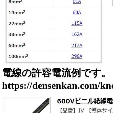
電線の許容電流例です
https://densenkan.com/kn