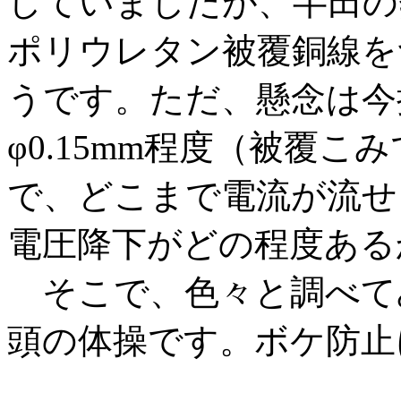
していましたが、半田の
ポリウレタン被覆銅線を
うです。ただ、懸念は今
φ0.15mm程度（被覆こみで
で、どこまで電流が流せ
電圧降下がどの程度ある
そこで、色々と調べて
頭の体操です。ボケ防止