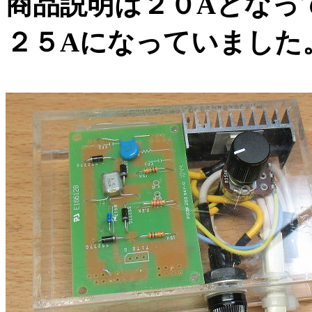
商品説明は２０Aとなっ
２５Aになっていました