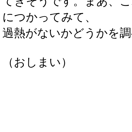
てきそうです。まあ、こ
につかってみて、
過熱がないかどうかを調
（おしまい）