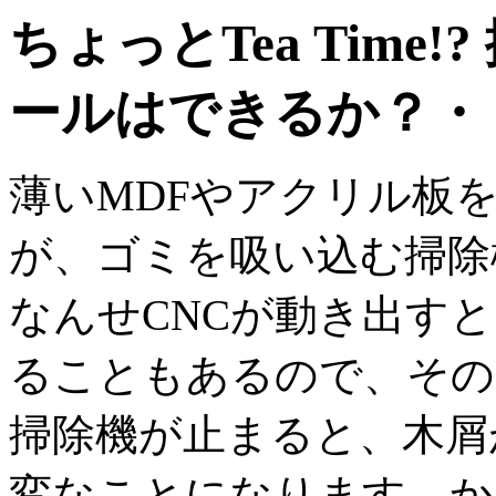
ちょっとTea Tim
ールはできるか？・
薄いMDFやアクリル板
が、ゴミを吸い込む掃除
なんせCNCが動き出す
ることもあるので、その
掃除機が止まると、木屑
変なことになります。か