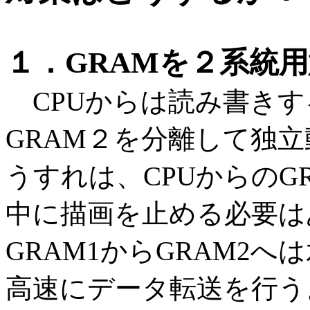
１．GRAMを２系統
CPUからは読み書きす
GRAM２を分離して独
うすれは、CPUからのG
中に描画を止める必要は
GRAM1からGRAM2
高速にデータ転送を行う