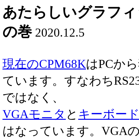
あたらしいグラフィ
の巻
2020.12.5
現在のCPM68K
はPCか
ています。すなわちRS2
ではなく、
VGAモニタ
と
キーボー
はなっています。VGAの基