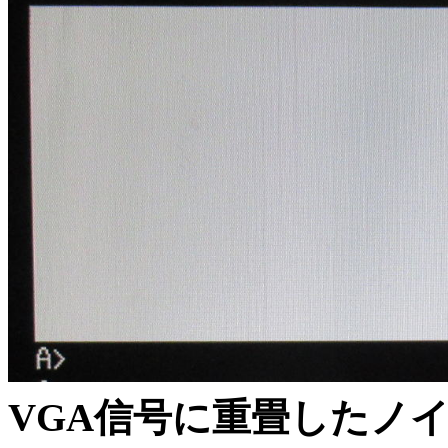
VGA信号に重畳したノ