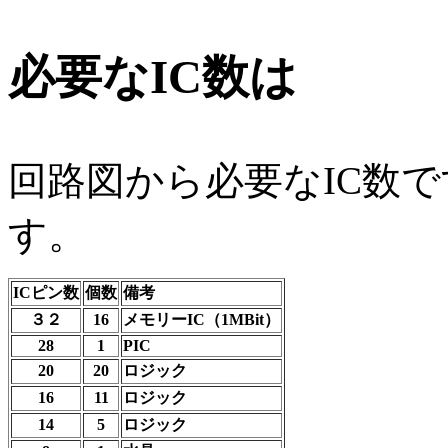
必要なIC数は
回路図から必要なIC数
す。
ICピン数
個数
備考
３２
16
メモリーIC（1MBit）
28
1
PIC
20
20
ロジック
16
11
ロジック
14
5
ロジック