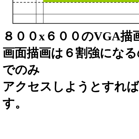
８００x６００のVGA
画面描画は６割強になる
でのみ
アクセスしようとすれば
す。