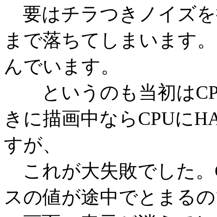
要はチラつきノイズを抑
まで落ちてしまいます。
んでいます。
というのも当初はCP
きに描画中ならCPUにH
すが、
これが大失敗でした。C
スの値が途中でとまるの