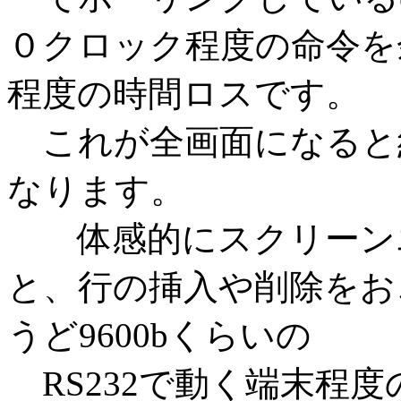
０クロック程度の命令を
程度の時間ロスです。
これが全画面になると約
なります。
体感的にスクリーンエ
と、行の挿入や削除をお
うど9600bくらいの
RS232で動く端末程