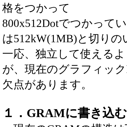
格をつかって
800x512Dotでつか
は512kW(1MB)と切
一応、独立して使えるよ
が、現在のグラフィックR
欠点があります。
１．GRAMに書き込