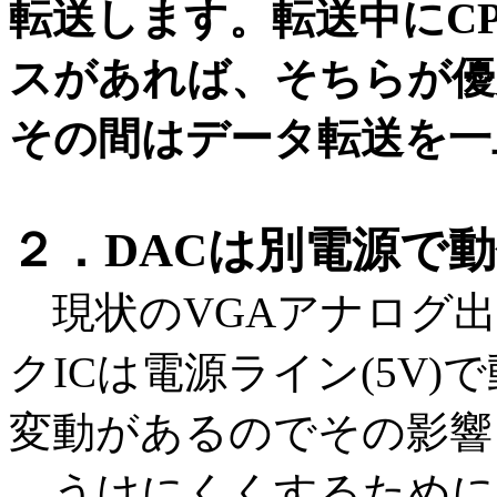
転送します。転送中にCP
スがあれば、そちらが優
その間はデータ転送を一
２．DACは別電源で
現状のVGAアナログ出力
クICは電源ライン(5V
変動があるのでその影響
うけにくくするために、