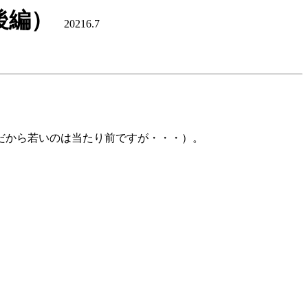
後編）
20216.7
だから若いのは当たり前ですが・・・）。