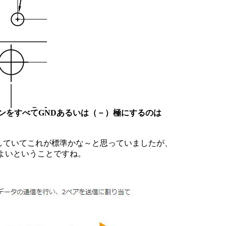
ピンをすべてGNDあるいは（－）極にするのは
(+)にしていてこれが標準かな～と思っていましたが、
ちでもよいということですね。