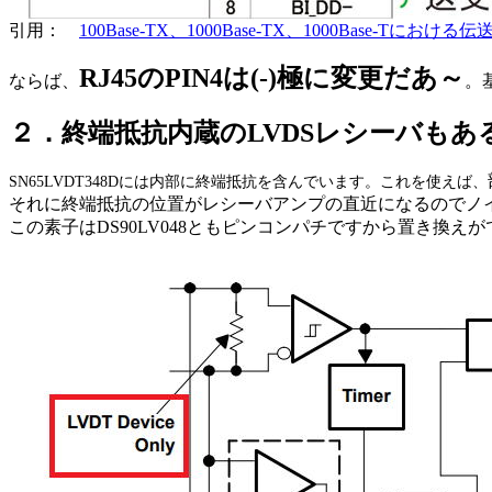
引用：
100Base-TX、1000Base-TX、1000Base-Tにおけ
RJ45のPIN4は(-)極に変更だあ～
ならば、
。
２．
終端抵抗内蔵のLVDSレシーバもあ
SN65LVDT348Dには内部に終端抵抗を含んでいます。これを使えば、
それに終端抵抗の位置がレシーバアンプの直近になるのでノ
この素子はDS90LV048ともピンコンパチですから置き換え