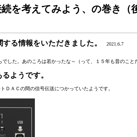
J45接続を考えてみよう、の巻き（
に関する情報をいただきました。
2021.6.7
らでした。あのころは若かったな～（って、１５年も昔のこと
あるようです。
ンスポートＤＡＣの間の信号伝送につかっていたようです。