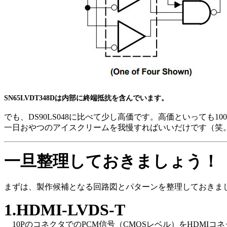
SN65LVDT348Dは内部に終端抵抗を含んでいます。
でも、DS90LS048に比べて少し高価です。高価といっても1
一日おやつのアイスクリームを我慢すればいいだけです（笑
一旦整理しておきましょう！
まずは、製作候補となる回路図とパターンを整理しておきま
1.HDMI-LVDS-T
10PのコネクタでのPCM信号（CMOSレベル）をHDMI