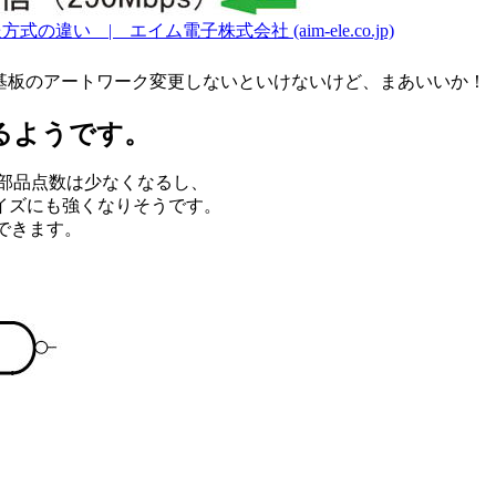
る伝送方式の違い | エイム電子株式会社 (aim-ele.co.jp)
基板のアートワーク変更しないといけないけど、まあいいか！
るようです。
部品点数は少なくなるし、
イズにも強くなりそうです。
ができます。