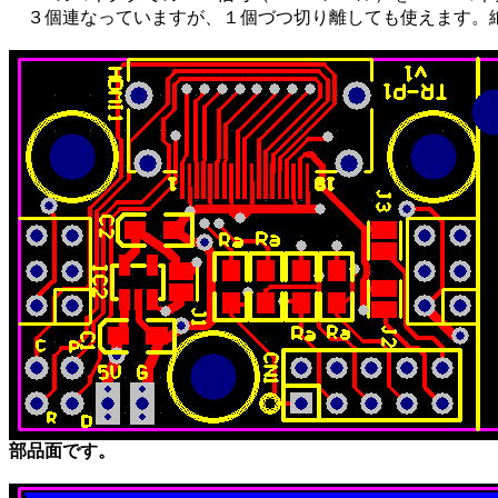
３個連なっていますが、１個づつ切り離しても使えます。
部品面です。