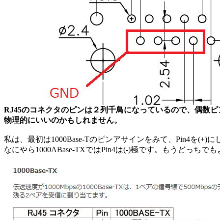
RJ45のコネクタのピンは２列千鳥になっているので、偶数
物理的にいいのかもしれません。
私は、最初は1000Base-Tのピンアサインをみて、Pin4を
なにやら1000ABase-TXではPin4は(-)極です。もうどっ