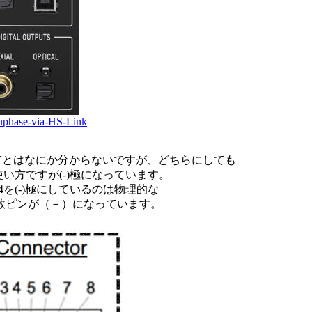
cuphase-via-HS-Link
KEYとはなにか分からないですが、どちらにしても
い方ですが(-)極になっています。
を(-)極にしているのは物理的な
数ピンが（－）になっています。