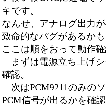
キです。
なんせ、アナログ出力が
致命的なバグがあるかも
ここは順をおって動作確
まずは電源立ち上げシ
確認。
次はPCM9211のみのソ
PCM信号が出るかを確