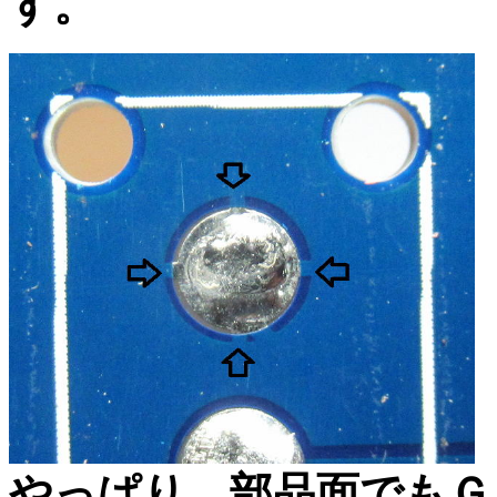
す。
やっぱり、部品面でもＧ