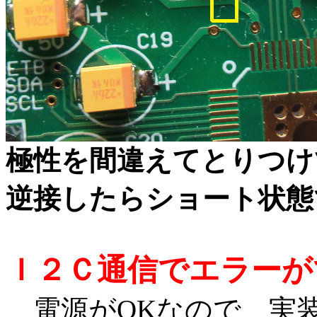
極性を間違えてとりつけ
逆接したらショート状態
Ｉ２Ｃ通信でエラーが
電源がOKなので、実装