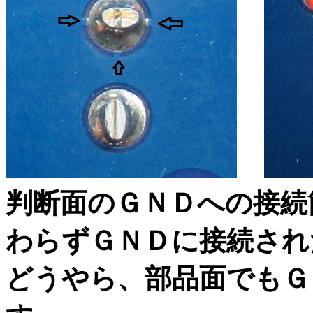
判断面のＧＮＤへの接続
わらずＧＮＤに接続され
どうやら、部品面でもＧ