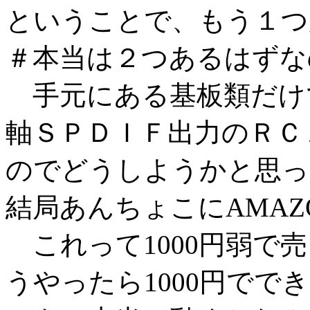
ということで、もう１つ
＃本当は２つあるはずな
手元にある基板類だけ
軸ＳＰＤＩＦ出力のＲＣ
のでどうしようかと思っ
結局あんちょこにAMAZ
これって1000円弱で
うやったら1000円でで