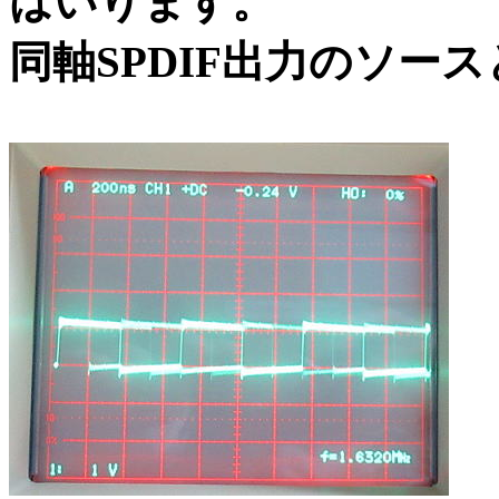
はいります。
同軸SPDIF出力のソー