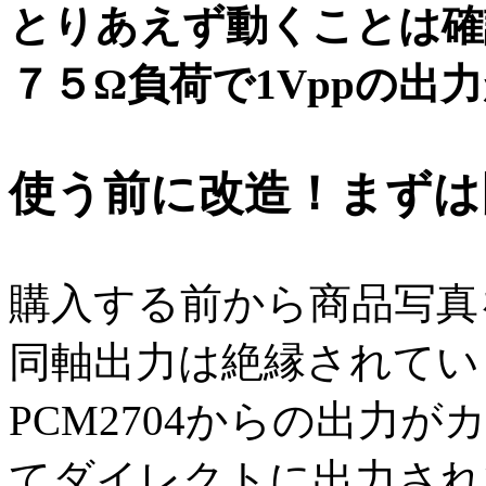
とりあえず動くことは確認
７５Ω負荷で1Vppの出
使う前に改造！まずは
購入する前から商品写真
同軸出力は絶縁されてい
PCM2704からの出力
てダイレクトに出力され