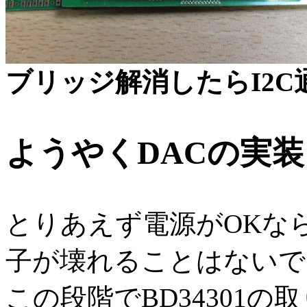
ブリッジ解消したらI2
ようやくDACの実装
とりあえず電源がOKな
子が壊れることはないで
この段階でBD34301