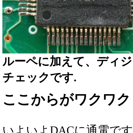
ルーペに加えて、ディジ
チェックです.
ここからがワクワク
いよいよDACに通電で