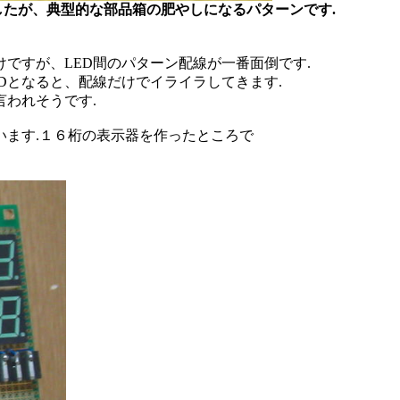
ましたが、典型的な部品箱の肥やしになるパターンです.
ですが、LED間のパターン配線が一番面倒です.
Dとなると、配線だけでイライラしてきます.
言われそうです.
います.１６桁の表示器を作ったところで