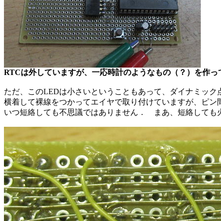
RTCは外していますが、一応時計のようなもの（？）を作っ
ただ、このLEDは小さいということもあって、ダイナミック
横着して裸線をつかってエイヤで取り付けていますが、ピン
いつ短絡しても不思議ではありません． まあ、短絡しても火が