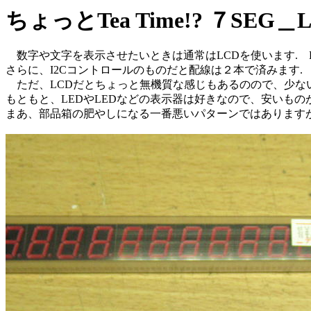
ちょっとTea Time!? ７SE
数字や文字を表示させたいときは通常はLCDを使います. 
さらに、I2Cコントロールのものだと配線は２本で済みます.
ただ、LCDだとちょっと無機質な感じもあるのので、少ない
もともと、LEDやLEDなどの表示器は好きなので、安いもの
まあ、部品箱の肥やしになる一番悪いパターンではありますが