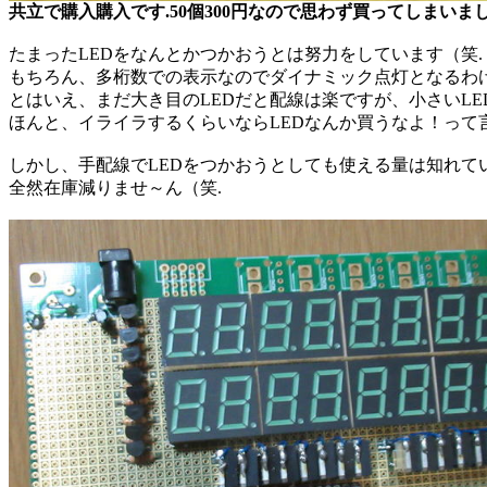
共立で購入購入です.50個300円なので思わず買ってしまい
たまったLEDをなんとかつかおうとは努力をしています（笑.
もちろん、多桁数での表示なのでダイナミック点灯となるわけ
とはいえ、まだ大き目のLEDだと配線は楽ですが、小さいLE
ほんと、イライラするくらいならLEDなんか買うなよ！って
しかし、手配線でLEDをつかおうとしても使える量は知れて
全然在庫減りませ～ん（笑.