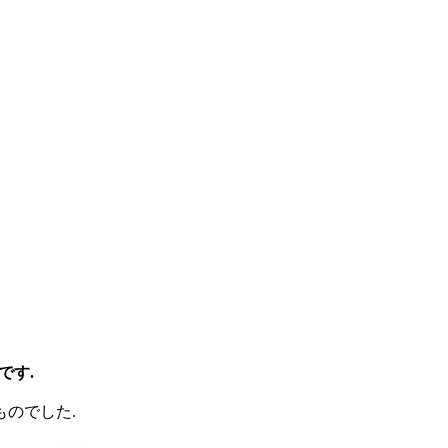
です.
ものでした.