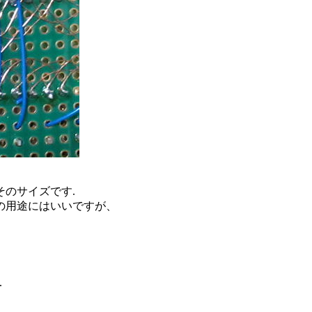
そのサイズです.
の用途にはいいですが、
.