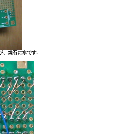
が、焼石に水です.