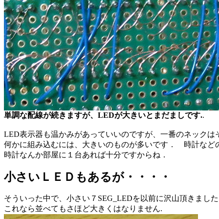
単調な配線が続きますが、LEDが大きいとまだましです.
.
LED表示器も温かみがあっていいのですが、一番のネックは
何かに組み込むには、大きいのものが多いです． 時計など
時計なんか部屋に１台あれば十分ですからね．
小さいＬＥＤもあるが・・・・
そういった中で、小さい７SEG_LEDを以前に沢山頂きました
これなら並べてもさほど大きくはなりません.