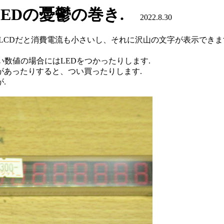
G＿LEDの憂鬱の巻き.
2022.8.30
LCDだと消費電流も小さいし、それに沢山の文字が表示できま
数値の場合にはLEDをつかったりします.
があったりすると、つい買ったりします.
.