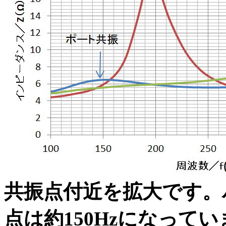
共振点付近を拡大です。
点は約150Hzになって