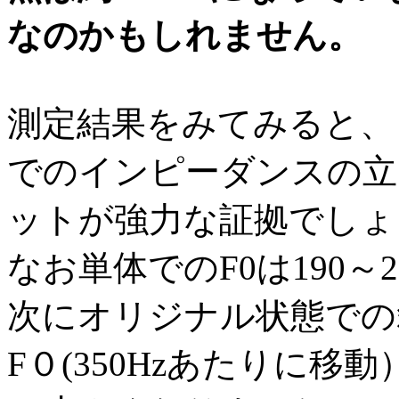
なのかもしれません。
測定結果をみてみると、
でのインピーダンスの立
ットが強力な証拠でしょ
なお単体でのF0は190～
次にオリジナル状態での
F０(350Hzあたりに