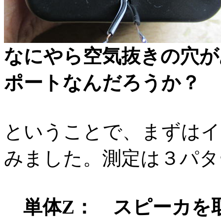
なにやら空気抜きの穴が
ポートなんだろうか？
ということで、まずはイ
みました。測定は３パタ
単体Z： スピーカを