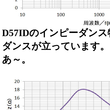
D57IDのインピーダン
ダンスが立っています。
あ～。