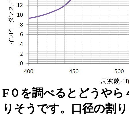
F０を調べるとどうやら
りそうです。口径の割り