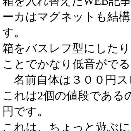
箱を入れ替えたWEB記
ーカはマグネットも結構
す。
箱をバスレフ型にしたり
ことでかなり低音がでる
名前自体は３００円ス
これは2個の値段である
円です。
これは、ちょっと遊ぶに