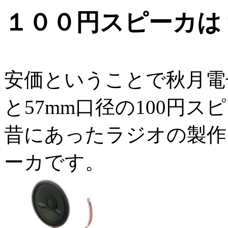
１００円スピーカは
安価ということで秋月電
と57mm口径の100円
昔にあったラジオの製作
ーカです。