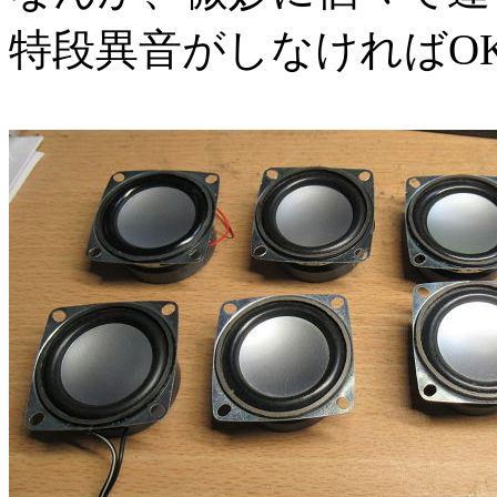
特段異音がしなければO