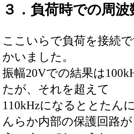
３．負荷時での周波
ここいらで負荷を接続で
かいました。
振幅20Vでの結果は100
たが、それを超えて
110kHzになるととた
んらか内部の保護回路が