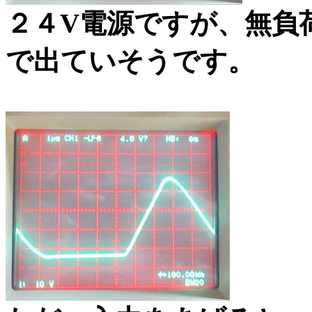
２４V電源ですが、無負
で出ていそうです。