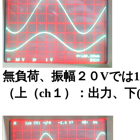
無負荷、振幅２０Vでは1
（上（ch１）：出力、下(