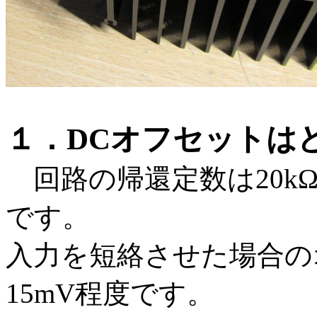
１．DCオフセットは
回路の帰還定数は20kΩ
です。
入力を短絡させた場合の
15mV程度です。