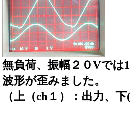
無負荷、振幅２０Vでは1
波形が歪みました。
（上（ch１）：出力、下(