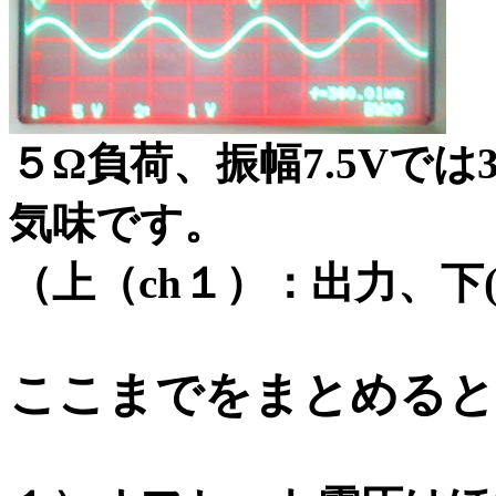
５Ω負荷、振幅7.5Vでは
気味です。
（上（ch１）：出力、下(
ここまでをまとめると