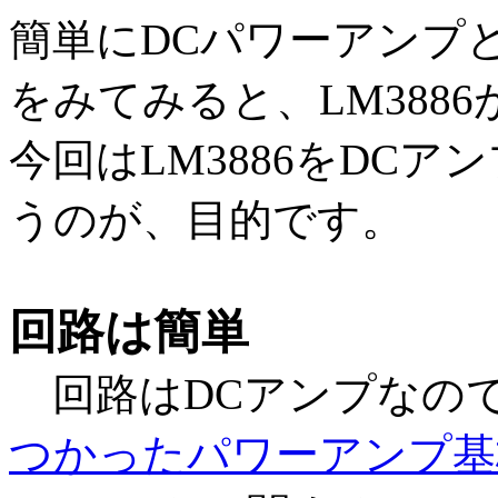
簡単にDCパワーアンプ
をみてみると、LM388
今回はLM3886をDC
うのが、目的です。
回路は簡単
回路はDCアンプなの
つかったパワーアンプ基