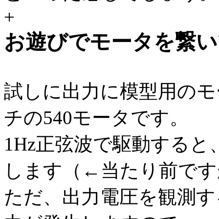
+
お遊びでモータを繋い
試しに出力に模型用のモ
チの540モータです。
1Hz正弦波で駆動する
します（←当たり前です
ただ、出力電圧を観測す