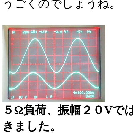
うごくのでしょうね。
５Ω負荷、振幅２０Vでは
きました。