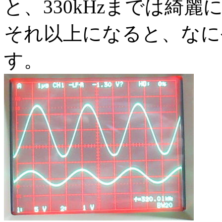
と、330kHzまでは綺
それ以上になると、なに
す。