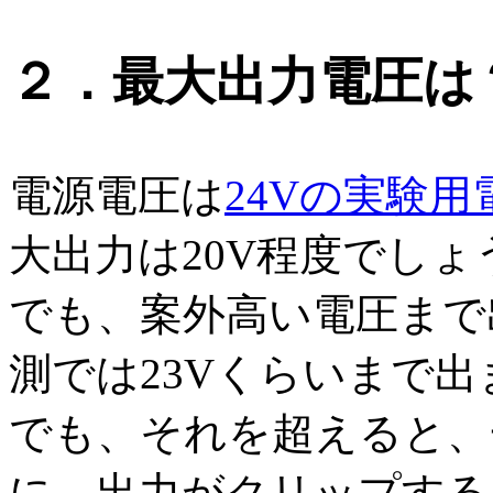
２．最大出力電圧は
電源電圧は
24Vの実験用
大出力は20V程度でしょ
でも、案外高い電圧まで
測では23Vくらいまで出
でも、それを超えると、
に、出力がクリップする