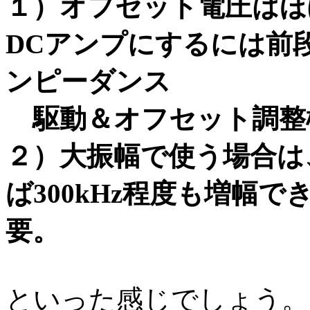
１）オフセット電圧はほ
DCアンプにするには前
ンピーダンス
駆動＆オフセット調整
２）大振幅で使う場合は、
ば300kHz程度も増幅
要。
といった感じでしょう。