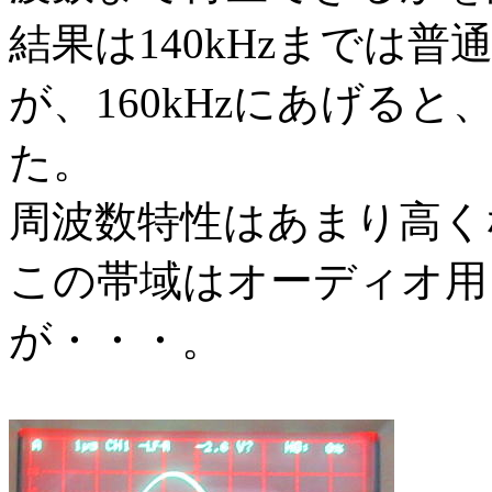
結果は140kHzまでは
が、160kHzにあげる
た。
周波数特性はあまり高く
この帯域はオーディオ用
が・・・。