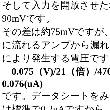
そして入力を開放させた
90mVです。
その差は約75mVですが
に流れるアンプから漏れ
により発生する電圧です
0.075（V)/21（倍）/470
0.076(uA)
です。データシートをみるとIb（
は標準で0.2uAですから