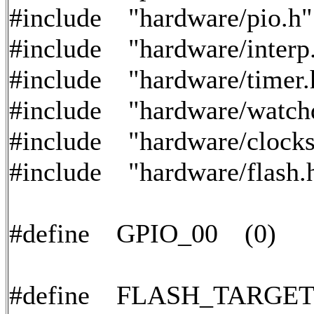
#include "hardware/pio.h"
#include "hardware/interp
#include "hardware/timer.
#include "hardware/watch
#include "hardware/clocks
#include "hardware/flash.
#define GPIO_00 (0)
#define FLASH_TARGET