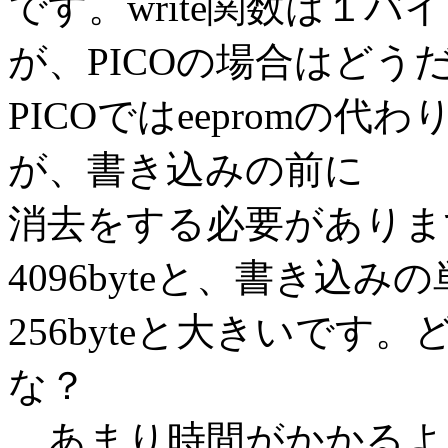
です。write関数は１
が、PICOの場合はどう
PICOではeepromの代
が、書き込みの前に
消去をする必要がありま
4096byteと、書き込み
256byteと大きいで
な？
あまり時間がかかるよ