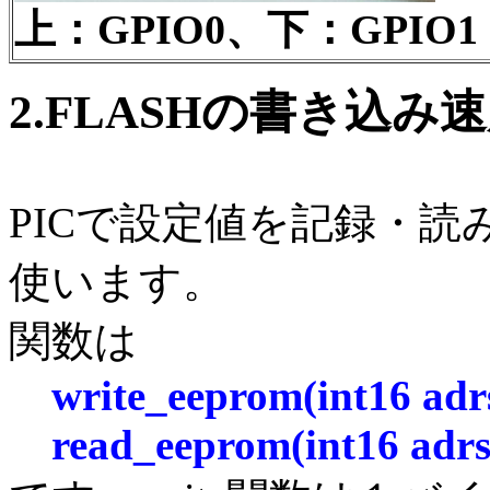
上：GPIO0、下：GPIO1
2.FLASHの書き込み
PICで設定値を記録・読
使います。
関数は
write_eeprom(int16 adrs,
read_eeprom(int16 adrs