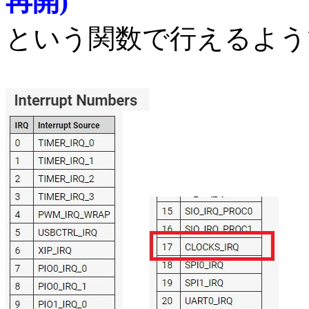
再開)
という関数で行えるよう