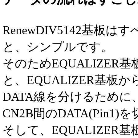
RenewDIV5142基
と、シンプルです。
そのためEQUALIZER
と、EQUALIZER基板
DATA線を分けるために、E
CN2B間のDATA(Pin
そして、EQUALIZER基