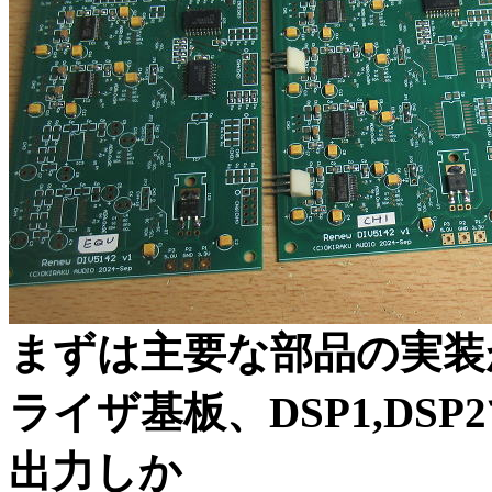
まずは主要な部品の実装
ライザ基板、DSP1,DSP
出力しか