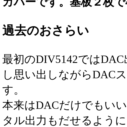
カバーです。基板２枚で
過去のおさらい
最初のDIV5142ではD
し思い出しながらDAC
す。
本来はDACだけでもい
タル出力もだせるように