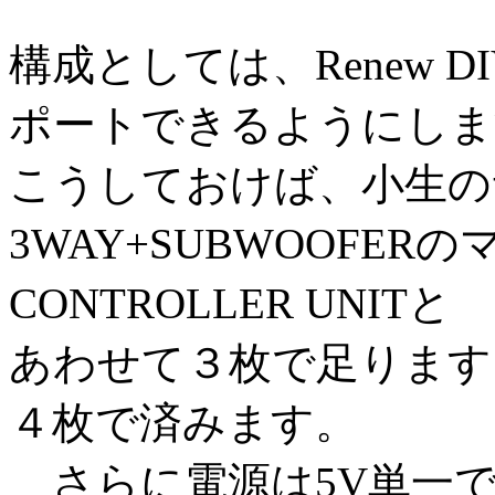
構成としては、Renew D
ポートできるようにしま
こうしておけば、小生の
3WAY+SUBWOOFE
CONTROLLER UNITと
あわせて３枚で足ります
４枚で済みます。
さらに電源は5V単一で