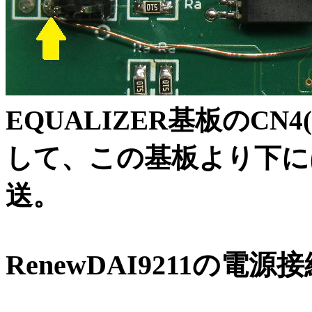
EQUALIZER基板のCN4(
して、この基板より下には
送。
RenewDAI9211の電