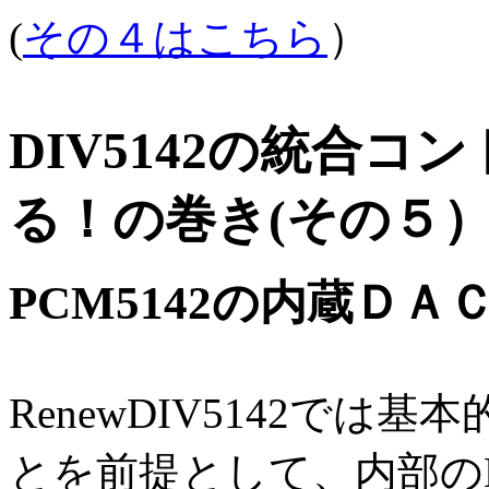
(
その４はこちら
）
DIV5142の統合コン
る！の巻き(その５
PCM5142の内蔵Ｄ
RenewDIV5142では
とを前提として、内部のM