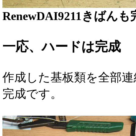
RenewDAI9211きば
一応、ハードは完成
作成した基板類を全部連
完成です。