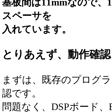
基板間は11mmなので、
スペーサを
入れています。
とりあえず、動作確認
まずは、既存のプログラ
認です。
問題なく、DSPボード、E