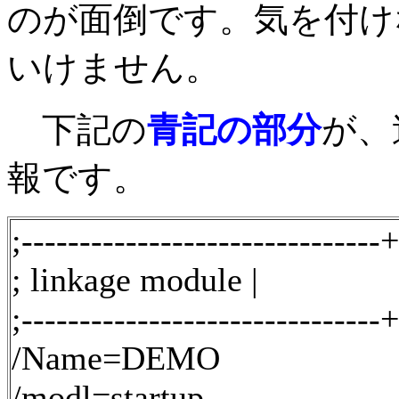
のが面倒です。気を付け
いけません。
下記の
青記の部分
が、
報です。
;-------------------------------+
; linkage module |
;-------------------------------+
/Name=DEMO
/modl=startup