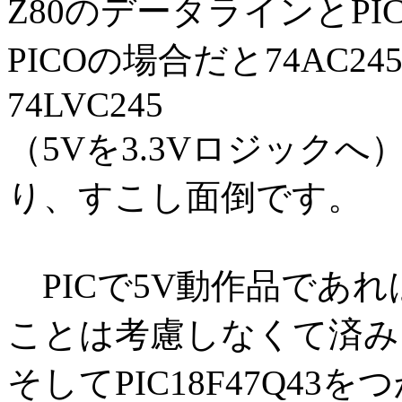
Z80のデータラインとPI
PICOの場合だと74AC24
74LVC245
（5Vを3.3Vロジック
り、すこし面倒です。
PICで5V動作品であ
ことは考慮しなくて済み
そしてPIC18F47Q4