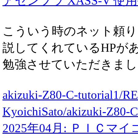
アセンブラ XASS-V 使
こういう時のネット頼り
説してくれているHPが
勉強させていただきまし
akizuki-Z80-C-tutorial1
KyoichiSato/akizuki-Z80-C
2025年04月: ＰＩＣマ