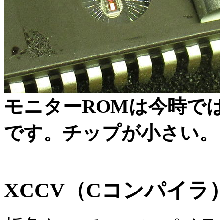
モニターROMは今時では珍
です。チップが小さい。
XCCV（Cコンパイ