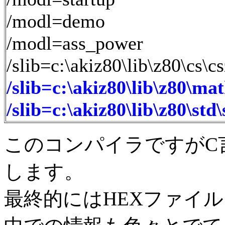
/modl=demo
/modl=ass_power
/slib=c:\akiz80\lib\z80\cs\c
/slib=c:\akiz80\lib\z80\ma
/slib=c:\akiz80\lib\z80\std
このコンパイラですがC
します。
最終的にはHEXファイル