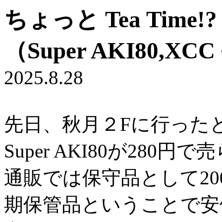
ちょっと Tea Tim
（Super AKI80,
2025.8.28
先日、秋月２Fに行ったと
Super AKI80が280
通販では保守品として20
期保管品ということで安