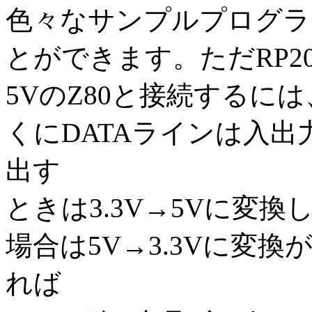
色々なサンプルプログラ
とができます。ただRP20
5VのZ80と接続するに
くにDATAラインは入出
出す
ときは3.3V→5Vに変換
場合は5V→3.3Vに変換
れば