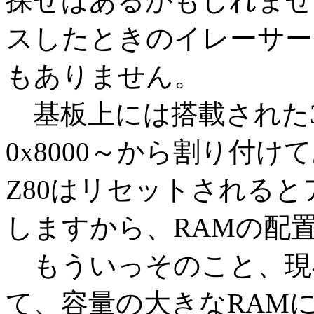
探せばあるかもしれませ
スしたときのイレーサー
もありません。
基板上には搭載された3
0x8000～から割り付け
Z80はリセットされるとア
しますから、RAMの配
もういっそのこと、現在の
て、容量の大きなRAM