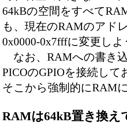
64kBの空間をすべてR
も、現在のRAMのアド
0x0000-0x7fffに
なお、RAMへの書き込
PICOのGPIOを接続し
そこから強制的にRAM
RAMは64kB置き換え