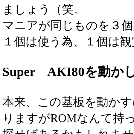
ましょう（笑。
マニアが同じものを３個
１個は使う為、１個は観
Super AKI80を動
本来、この基板を動かす
りますがROMなんて持