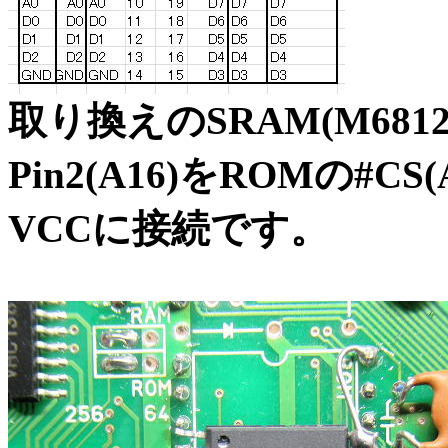
取り換えのSRAM(M681
Pin2(A16)をROMの#CS(
VCCに接続です。