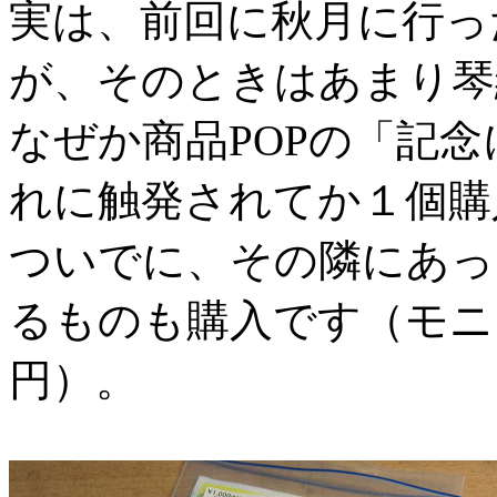
実は、前回に秋月に行っ
が、そのときはあまり琴
なぜか商品POPの「記
れに触発されてか１個購
ついでに、その隣にあっ
るものも購入です（モニ
円）。