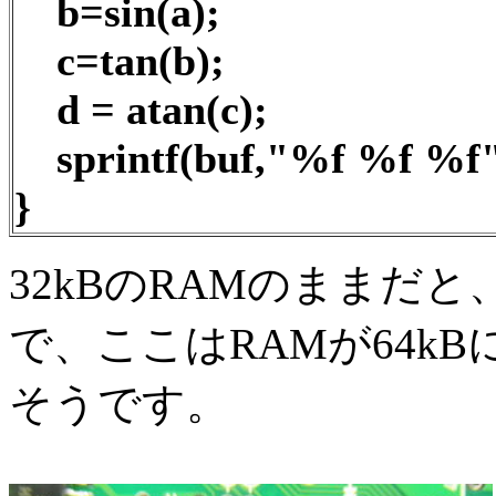
b=sin(a);
c=tan(b);
d = atan(c);
sprintf(buf,"%f %f %f",
}
32kBのRAMのままだ
で、ここはRAMが64k
そうです。