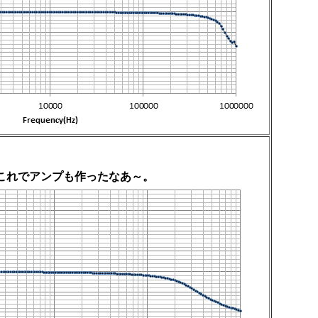
これでアンプも作ったなあ～。