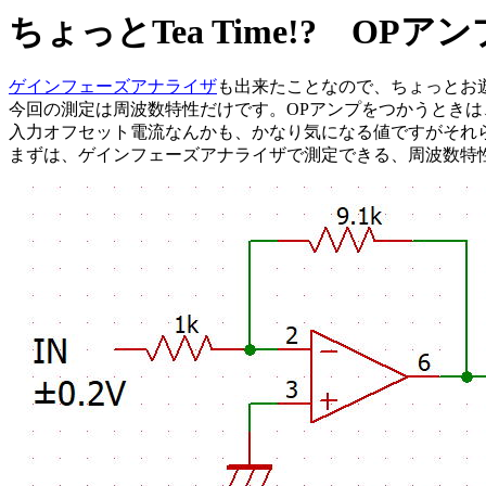
ちょっとTea Time!? O
ゲインフェーズアナライザ
も出来たことなので、ちょっとお
今回の測定は周波数特性だけです。OPアンプをつかうとき
入力オフセット電流なんかも、かなり気になる値ですがそれ
まずは、ゲインフェーズアナライザで測定できる、周波数特