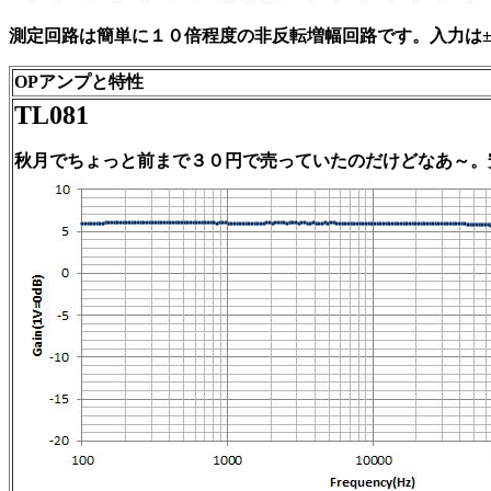
測定回路は簡単に１０倍程度の非反転増幅回路です。入力は±0
OPアンプと特性
TL081
秋月でちょっと前まで３０円で売っていたのだけどなあ～。