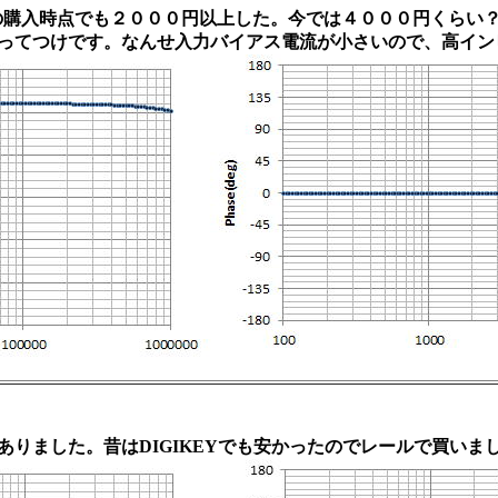
の購入時点でも２０００円以上した。今では４０００円くらい
ってつけです。なんせ入力バイアス電流が小さいので、高イン
りました。昔はDIGIKEYでも安かったのでレールで買いま