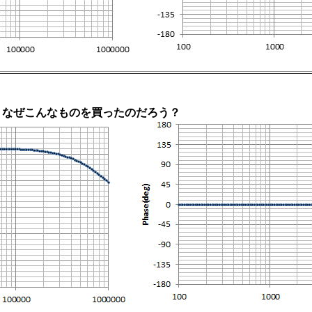
、なぜこんなものを買ったのだろう？