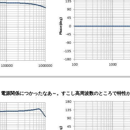
、電源関係につかったなあ～。すこし高周波数のところで特性