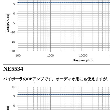
NE5534
バイポーラのOPアンプです。オーディオ用にも使えますが