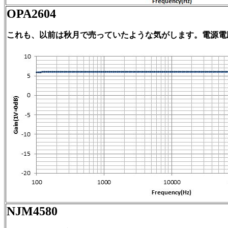
OPA2604
これも、以前は秋月で売っていたような気がします。電源電
NJM4580