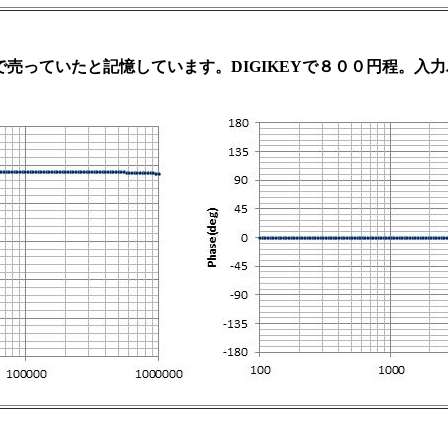
月で売っていたと記憶しています。DIGIKEYで８００円程。