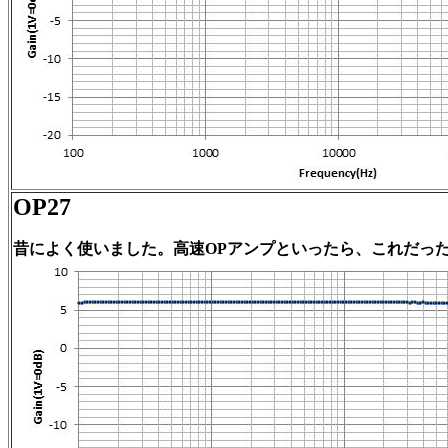
OP27
昔によく使いました。高速OPアンプといったら、これだっ