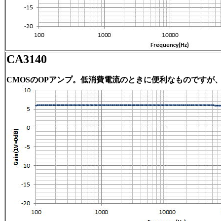
CA3140
CMOSのOPアンプ。低消費電流のときに便利なものですが