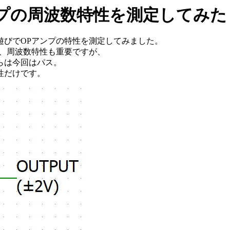
Pアンプの周波数特性を測定してみた
遊びでOPアンプの特性を測定してみました。
は、周波数特性も重要ですが、
らは今回はパス。
性だけです。