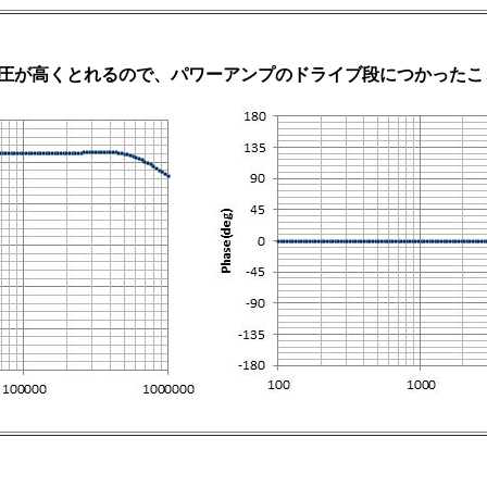
圧が高くとれるので、パワーアンプのドライブ段につかったこ