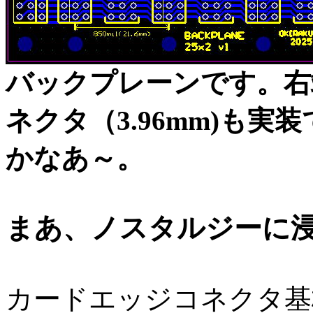
バックプレーンです。右
ネクタ（3.96mm)も
かなあ～。
まあ、ノスタルジーに
カードエッジコネクタ基