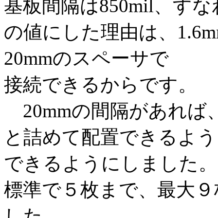
基板間隔は850mil、すな
の値にした理由は、1.6
20mmのスペーサで
接続できるからです。
20mmの間隔があれば
と詰めて配置できるよう
できるようにしました。
標準で５枚まで、最大９
した。