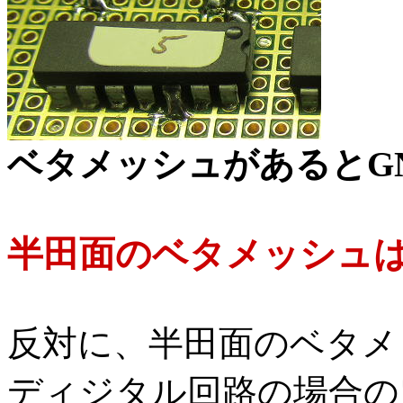
ベタメッシュがあるとG
半田面のベタメッシュ
反対に、半田面のベタメ
ディジタル回路の場合の電