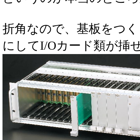
折角なので、基板をつくっ
にしてI/Oカード類が