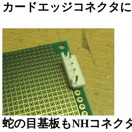
カードエッジコネクタに
蛇の目基板もNHコネク