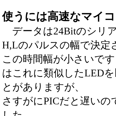
使うには高速なマイコ
データは24Bitのシ
H,Lのパルスの幅で決定
この時間幅が小さいです（
はこれに類似したLEDを
とがありますが、
さすがにPICだと遅い
した。