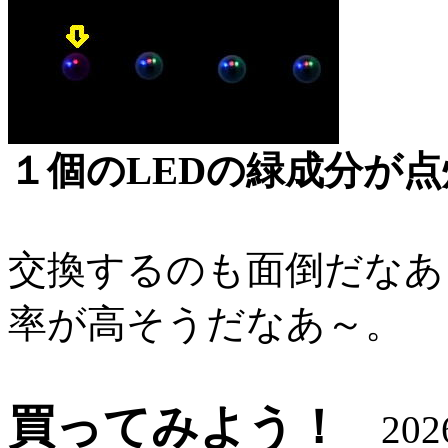
１個のLEDの緑成分が
交換するのも面倒だなあ
率が高そうだなあ～。
買ってみよう！
2026