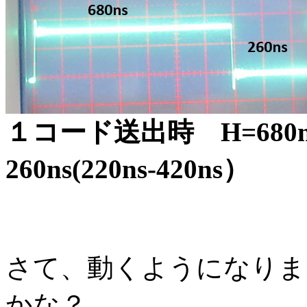
１コード送出時 H=680ns（
260ns(220ns-420ns）
さて、動くようになりま
かな？