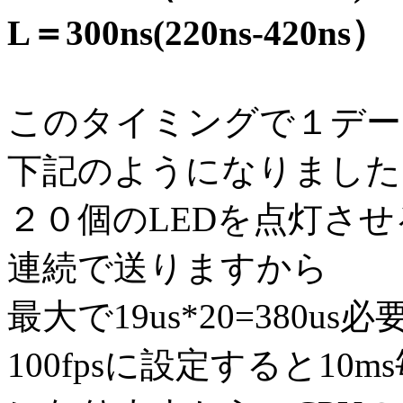
L＝300ns(220ns-420n
このタイミングで１データ
下記のようになりました
２０個のLEDを点灯させ
連続で送りますから
最大で19us*20=380
100fpsに設定すると10