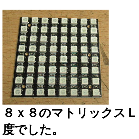
８ｘ８のマトリックスＬ
度でした。