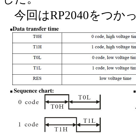
今回はRP2040をつ