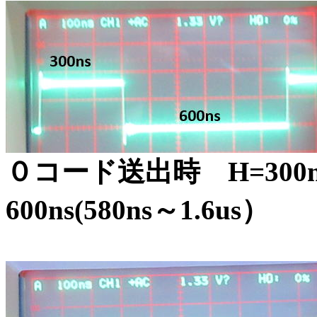
０コード送出時 H=300ns（
600ns(580ns～1.6us）