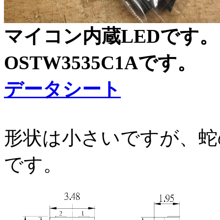
マイコン内蔵LEDです
OSTW3535C1Aです。
データシート
形状は小さいですが、蛇
です。