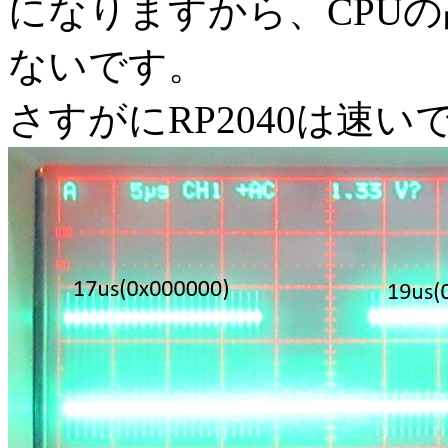
になりますから、CPU
ないです。
さすがにRP2040は速い