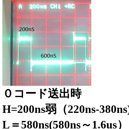
０コード送出時
H=200ns弱（220ns-38
L＝580ns(580ns～1.