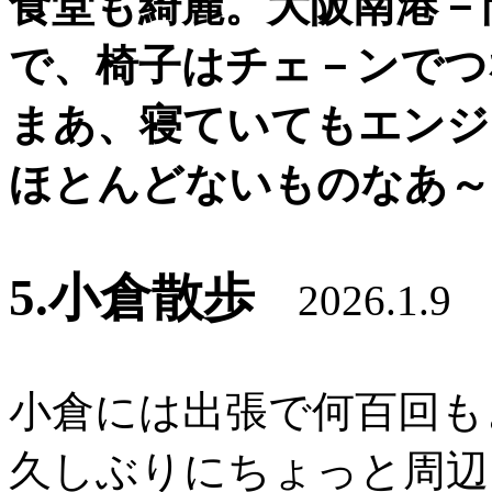
食堂も綺麗。大阪南港－
で、椅子はチェ－ンでつ
まあ、寝ていてもエンジ
ほとんどないものなあ～
5.小倉散歩
2026.1.9
小倉には出張で何百回も
久しぶりにちょっと周辺