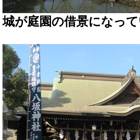
城が庭園の借景になって