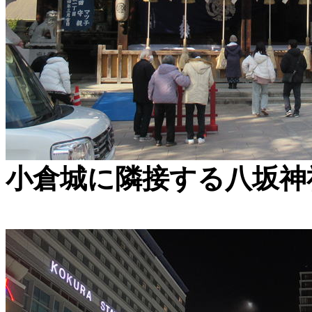
小倉城に隣接する八坂神