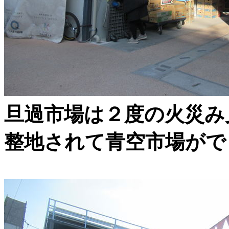
旦過市場は２度の火災み
整地されて青空市場がで