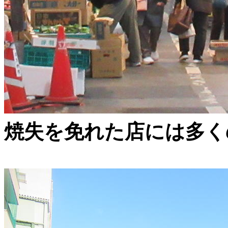
焼失を免れた店には多く