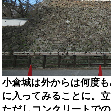
小倉城は外からは何度も
に入ってみることに。立
ただしコンクリートでの