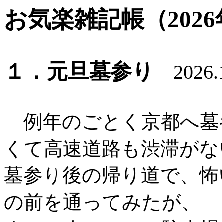
お気楽雑記帳（202
１．元旦墓参り
2026.1
例年のごとく京都へ墓
くて高速道路も渋滞がな
墓参り後の帰り道で、怖
の前を通ってみたが、