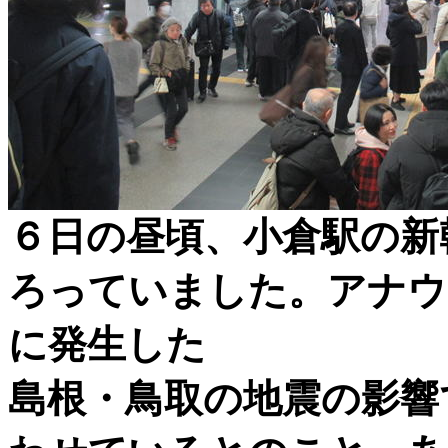
６日の昼頃、小倉駅の新
ろっていました。アナウ
に発生した
島根・鳥取の地震の影響