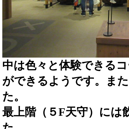
中は色々と体験できるコ
ができるようです。また
た。
最上階（５F天守）には
た。