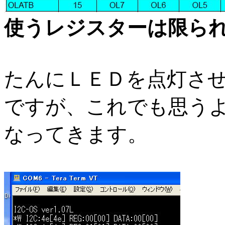
使うレジスターは限ら
たんにＬＥＤを点灯さ
ですが、これでも思う
なってきます。