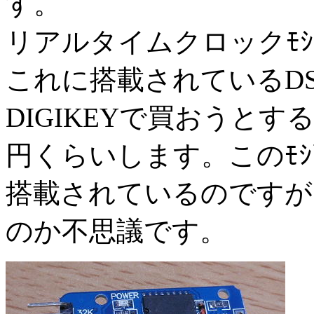
す。
リアルタイムクロックﾓｼﾞ
これに搭載されているDS
DIGIKEYで買おうと
円くらいします。このﾓｼﾞ
搭載されているのですが
のか不思議です。