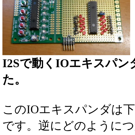
I2Sで動くIOエキスパ
た。
このIOエキスパンダは
です。逆にどのようにつ