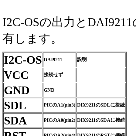
I2C-OSの出力とDAI92
有します。
I2C-OS
説明
DAI9211
VCC
接続せず
GND
GND
SDL
PICのA1(pin3)
DIX9211のSDLに接続
SDA
PICのA0(pin2)
DIX9211のSDAに接続
RST
PICのA2(pin4)
DIX9211のRSTに接続