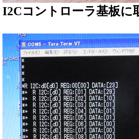
I2Cコントローラ基板