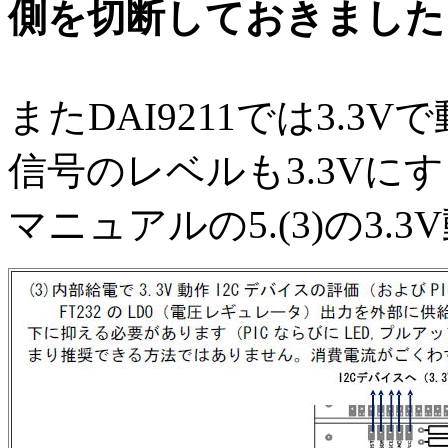
側を切断しておきました
またDAI9211では3.3
信号のレベルも3.3Vに
マニュアルの5.(3)の3