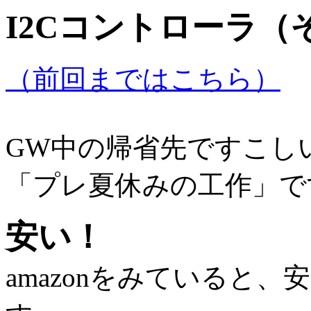
I2Cコントローラ（
（前回まではこちら）
GW中の帰省先ですこし
「プレ夏休みの工作」で
安い！
amazonをみていると、