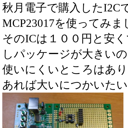
秋月電子で購入したI2C
MCP23017を使ってみ
そのICは１００円と安く
しパッケージが大きいの
使いにくいところはあり
あれば大いにつかいたい