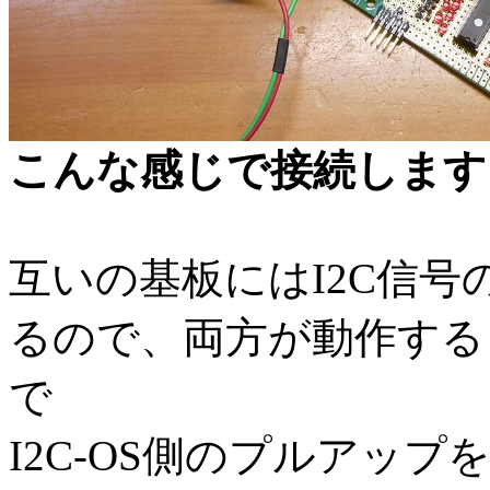
こんな感じで接続します
互いの基板にはI2C信
るので、両方が動作する
で
I2C-OS側のプルアッ