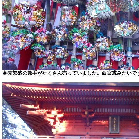
商売繁盛の熊手がたくさん売っていました。西宮戎みたいで