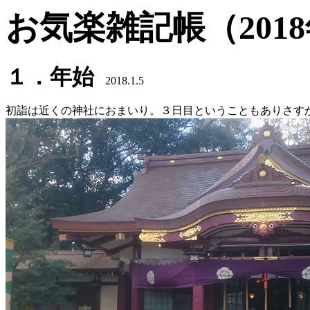
お気楽雑記帳（201
１．年始
2018.1.5
初詣は近くの神社におまいり。３日目ということもありさす