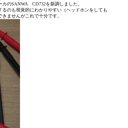
のSANWA CD732を新調しました。
するのも視覚的にわかりやすい（ヘッドホンをしても
できませんがこれで十分です。