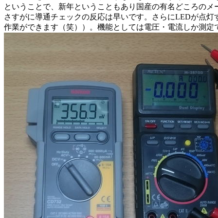
ということで、新年ということもあり国産の有名どころのメーカ
さすがに導通チェックの反応は早いです。さらにLEDが点灯
作業ができます（笑））。機能としては電圧・電流しか測定