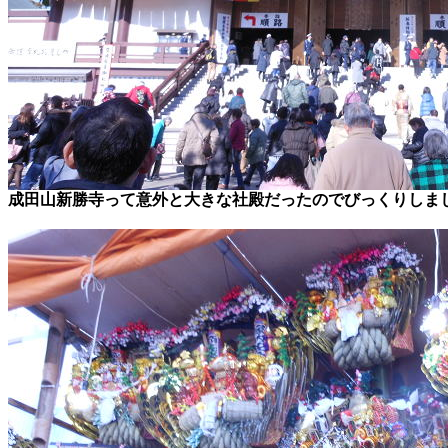
成田山新勝寺って意外と大きな社殿だったのでびっくりしま