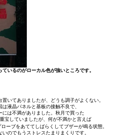
っているのがローカル色が強いところです。
台置いてありましたが、どうも調子がよくない。
因は液晶パネルと基板の接触不良で、
ーには不満がありました。秋月で買った
くて重宝していましたが、何が不満かと言えば
プローブをあててしばらくしてブザーが鳴る状態。
ないのでもうストレスたまりまくりです。