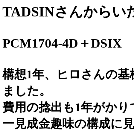
TADSINさんから
PCM1704-4D＋DSIX
構想1年、ヒロさんの基
ました。
費用の捻出も1年がかり
一見成金趣味の構成に