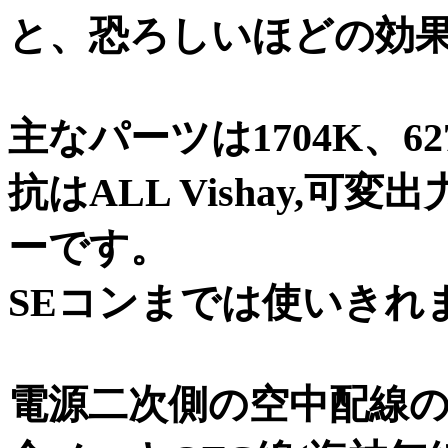
と、恐ろしいほどの効
主なパーツは1704K、6
抗はALL Vishay,
ーです。
SEコンまでは使いきれま
電源二次側の空中配線の