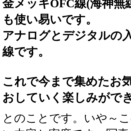
金メッキOFC線(海神
も使い易いです。
アナログとデジタルの
線です。
これで今まで集めたお気
おしていく楽しみがで
とのことです。いや～こ