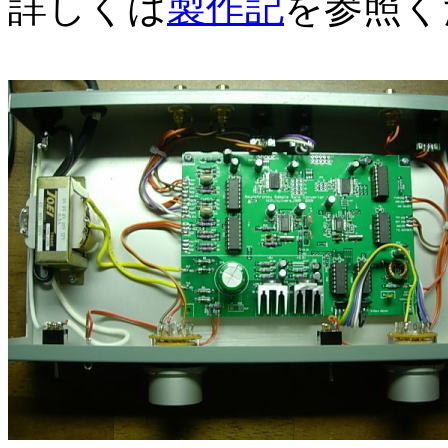
詳しくは
製作記
を参照く