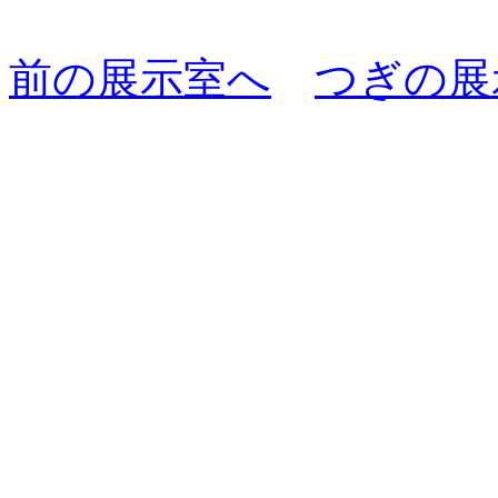
前の展示室へ
つぎの展