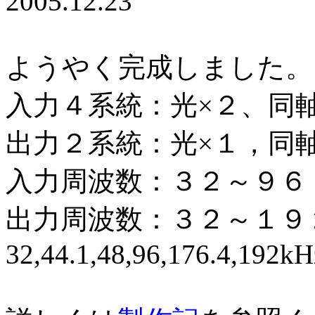
2005.12.23
ようやく完成しました。
入力４系統：光×２、同軸
出力２系統：光×１，同軸
入力周波数：３２～９６
出力周波数：３２～１９
32,44.1,48,96,176.4,192kH