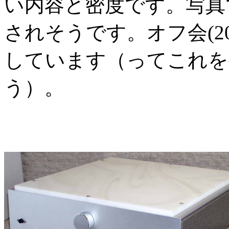
い内容と密度です。写真
されそうです。オフ会(200
しています（ってこれを
う）。