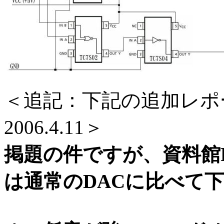
＜追記：下記の追加レポ
2006.4.11＞
掲題の件ですが、資料館P
は通常のDACに比べて