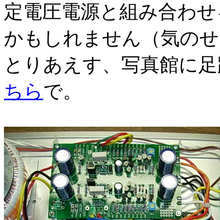
定電圧電源と組み合わせ
かもしれません（気のせ
とりあえす、写真館に足
ちら
で。