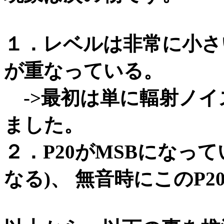
１．レベルは非常に小さいが
が重なっている。
->最初は単に輻射ノイ
ました。
２．P20がMSBになっ
なる)、 無音時にこのP20