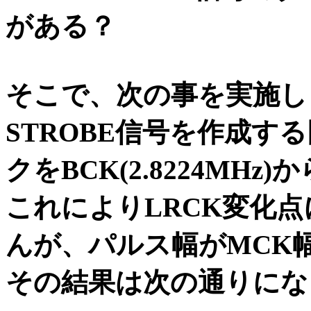
がある？
そこで、次の事を実施し
STROBE信号を作成す
クをBCK(2.8224MHz)か
これによりLRCK変化
んが、パルス幅がMCK
その結果は次の通りにな