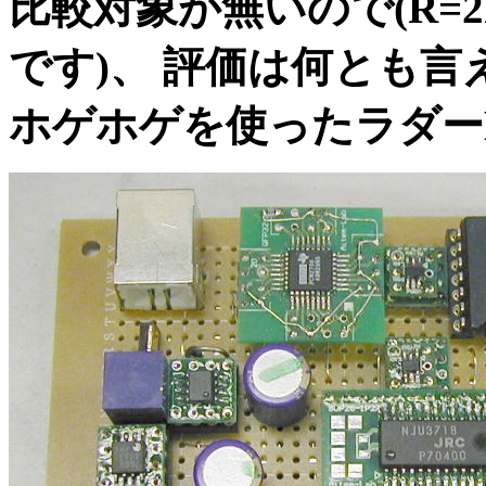
比較対象が無いので(R=
です)、 評価は何とも言
ホゲホゲを使ったラダー