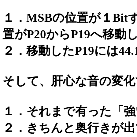
１．MSBの位置が１Bi
置がP20からP19へ移動
２．移動したP19には44
そして、肝心な音の変化
１．それまで有った「強
２．きちんと奥行きが出