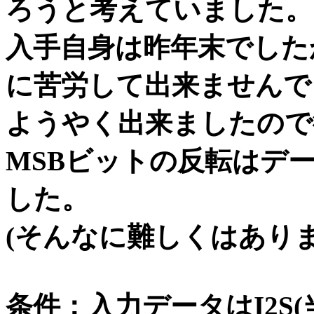
ろうと考えていました。
入手自身は昨年末でした
に苦労して出来ませんで
ようやく出来ましたので
MSBビットの反転はデ
した。
(そんなに難しくはありま
条件：入力データはI2S(