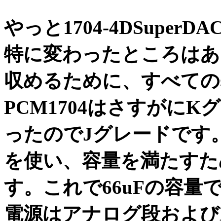
やっと1704-4DSuper
特に変わったところはあ
収めるために、すべての
PCM1704はさすがに
ったのでJグレードです
を使い、容量を満たすた
す。これで66uFの容量
電源はアナログ段および