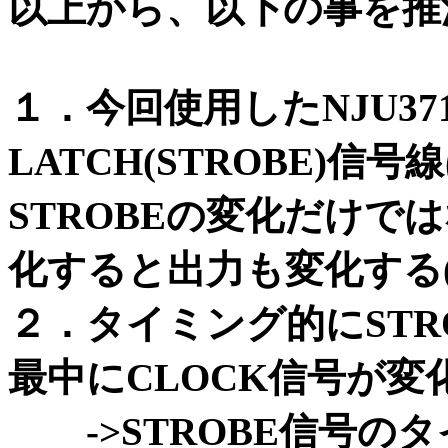
以上から、以下の事を推
１．今回使用したNJU37
LATCH(STROBE)
STROBEの変化だけで
化すると出力も変化する
２．タイミング的にSTR
最中にCLOCK信号が
->STROBE信号の