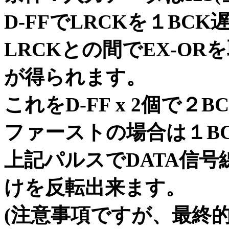
D-FFでLRCKを１B
LRCKとの間でEX-OR
が得られます。
これをD-FF x 2個で２
ファーストの場合は１B
上記パルスでDATA信号線
けを反転出来ます。
(注意事項ですが、最終