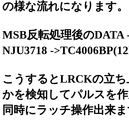
の様な流れになります。
MSB反転処理後のDATA -> 
NJU3718 ->TC4006BP(1
こうするとLRCKの立ち
かを検知してパルスを作成
同時にラッチ操作出来ま