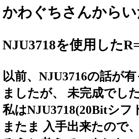
かわぐちさんからい
NJU3718を使用したR
以前、NJU3716の話
ましたが、 未完成でし
私はNJU3718(20Bitシ
またま 入手出来たので、