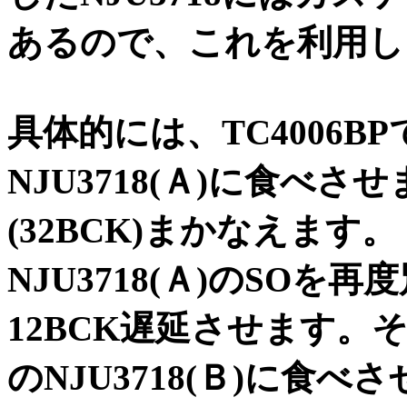
あるので、これを利用し
具体的には、TC4006B
NJU3718(Ａ)に食べ
(32BCK)まかなえます。
NJU3718(Ａ)のSOを再
12BCK遅延させます
のNJU3718(Ｂ)に食