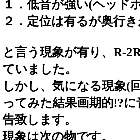
１．低音が強い(ヘッド
２．定位は有るが奥行き
と言う現象が有り、R-
ていました。
しかし、気になる現象(
ってみた結果画期的!?
告致します。
現象は次の物です。