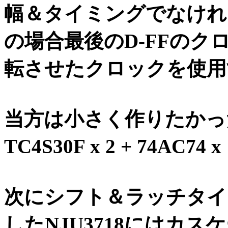
幅＆タイミングでなけれ
の場合最後のD-FFのク
転させたクロックを使用
当方は小さく作りたかったので
TC4S30F x 2 + 74A
次にシフト＆ラッチタイ
したNJU3718にはカ