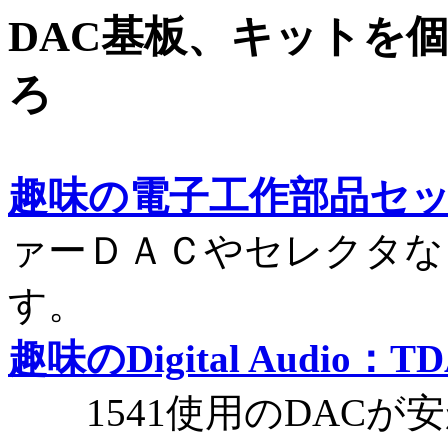
DAC基板、キットを
ろ
趣味の電子工作部品セ
ァーＤＡＣやセレクタな
す。
趣味のDigital Audio：TDA
1541使用のDACが