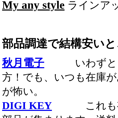
My any style
ラインア
部品調達で結構安いと
秋月電子
いわずとしれ
方！でも、いつも在庫が
が怖い。
DIGI KEY
これも有名