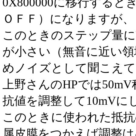
0X800000に移行する
ＯＦＦ）になりますが、
このときのステップ量に
が小さい（無音に近い領
めノイズとして聞こえて
上野さんのHPでは50m
抗値を調整して10mV
このときに使われた抵抗
属皮膜をつかえば調整は