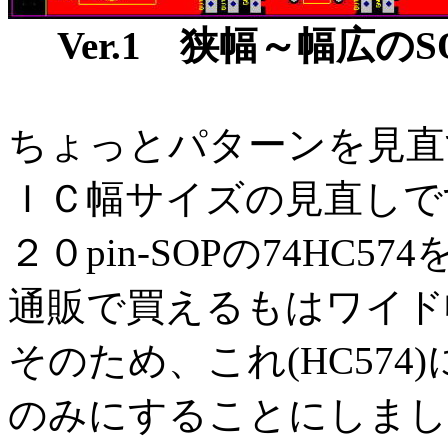
Ver.1 狭幅～幅広の
ちょっとパターンを見直
ＩＣ幅サイズの見直しで
２０pin-SOPの74HC5
通販で買えるもはワイド
そのため、これ(HC57
のみにすることにしまし