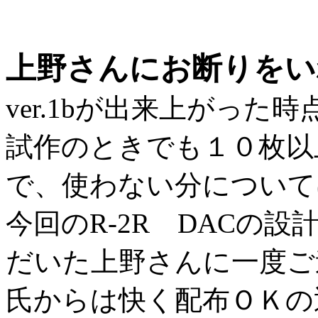
上野さんにお断りをい
ver.1bが出来上がった
試作のときでも１０枚以
で、使わない分について
今回のR-2R DACの
だいた上野さんに一度ご
氏からは快く配布ＯＫの