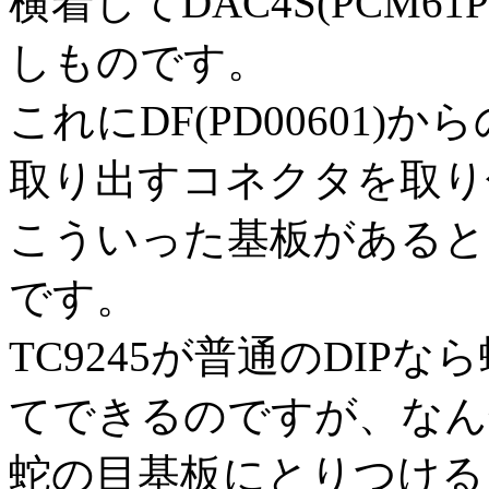
横着してDAC4S(PCM61
しものです。
これにDF(PD00601)
取り出すコネクタを取り
こういった基板があると
です。
TC9245が普通のDIP
てできるのですが、なん
蛇の目基板にとりつける