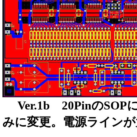
Ver.1b 20Pinの
みに変更。電源ラインが