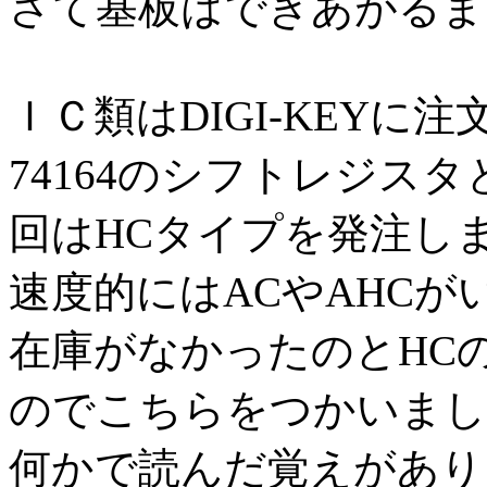
さて基板はできあがるま
ＩＣ類はDIGI-KEY
74164のシフトレジスタと7
回はHCタイプを発注し
速度的にはACやAHC
在庫がなかったのとHC
のでこちらをつかいまし
何かで読んだ覚えがあり