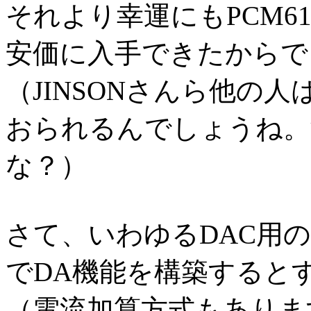
それより幸運にもPCM61P,
安価に入手できたからで
（JINSONさんら他の
おられるんでしょうね。
な？）
さて、いわゆるDAC用
でDA機能を構築するとす
（電流加算方式もありま