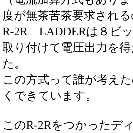
度が無茶苦茶要求される
R-2R LADDERは
取り付けて電圧出力を得
た。
この方式って誰が考えた
くできています。
このR-2Rをつかったデ