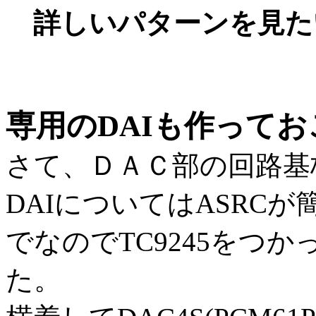
詳しいパターンを見た
専用のDAIも作ってお
さて、ＤＡＣ部の回路基
DAIについてはASRC
でなのでTC9245をつ
た。