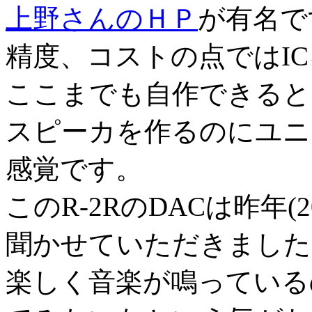
上野さんのＨＰ
が有名で
精度、コストの点ではI
ここまでも自作できると
スピーカを作るのにユニ
感覚です。
このR-2RのDACは昨年(200
聞かせていただきました
楽しく音楽が鳴っている