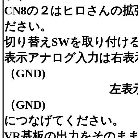
CN8の２はヒロさんの
ださい。
切り替えSWを取り付け
表示アナログ入力は右表示
（GND)
左表示はCN1
（GND)
につなげてください。
VR基板の出力をそのま