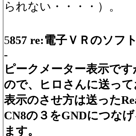
られない・・・・）。
5
857 re:電子ＶＲのソフトで 
-
ピークメーター表示です
ので、ヒロさんに送って
表示のさせ方は送ったRe
CN8の３をGNDにつな
ます。