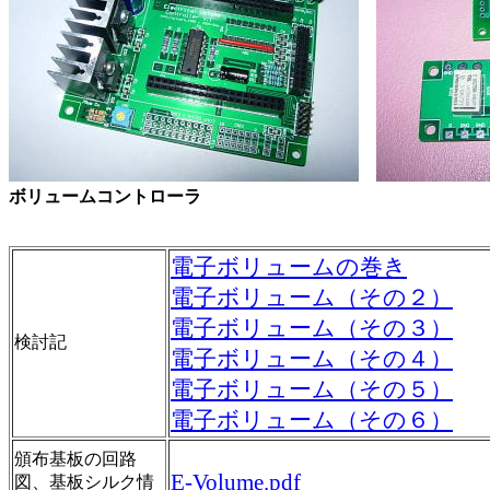
ボリュームコントローラ ア
電子ボリュームの巻き
電子ボリューム（その２）
電子ボリューム（その３）
検討記
電子ボリューム（その４）
電子ボリューム（その５）
電子ボリューム（その６）
頒布基板の回路
E-Volume.pdf
図、基板シルク情