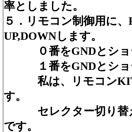
率としました。
５．リモコン制御用に、
UP,DOWNします。
０番をGNDとショー
１番をGNDとショー
私は、リモコンKIT
す。
セレクター切り替え
です。