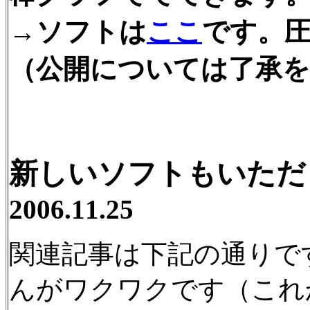
→ソフトは
ここ
です。
（公開については了承
新しいソフトもいただ
2006.11.25
関連記事は下記の通りで
んがワクワクです（これ