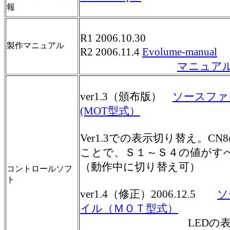
報
R1 2006.10.30
製作マニュアル
R2 2006.11.4
Evolume-manual
追
マニュア
ver1.3（頒布版）
ソースファ
(MOT型式）
Ver1.3での表示切り替え。CN
ことで、Ｓ１～Ｓ４の値がす
（動作中に切り替え可）
コントロールソフ
ト
ver1.4（修正）2006.12.5
ソ
イル（ＭＯＴ型式）
LEDの表示が電