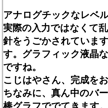
アナログチックなレベ
実際の入力ではなくて乱
針をうごかされていま
す。グラフィック液晶
ですね。
こじはやさん、完成を
ちなみに、真ん中のバ
棒グラフででてきます