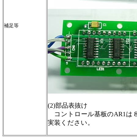
補足等
(2)部品表抜け
コントロール基板のAR1は８
実装ください。