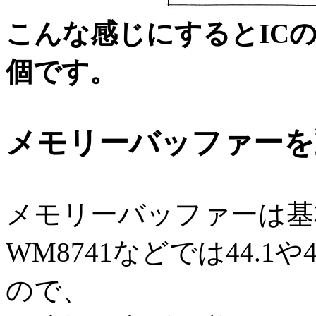
こんな感じにするとIC
個です。
メモリーバッファーを
メモリーバッファーは基本
WM8741などでは44.1や
ので、