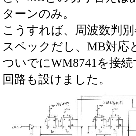
ターンのみ。
こうすれば、周波数判別
スペックだし、MB対応
ついでにWM8741を接
回路も設けました。