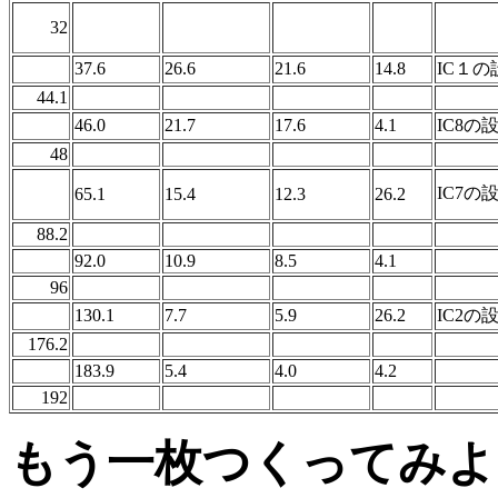
32
37.6
26.6
21.6
14.8
IC１の
44.1
46.0
21.7
17.6
4.1
IC8の
48
IC7の
65.1
15.4
12.3
26.2
88.2
92.0
10.9
8.5
4.1
96
130.1
7.7
5.9
26.2
IC2の
176.2
183.9
5.4
4.0
4.2
192
もう一枚つくってみよ