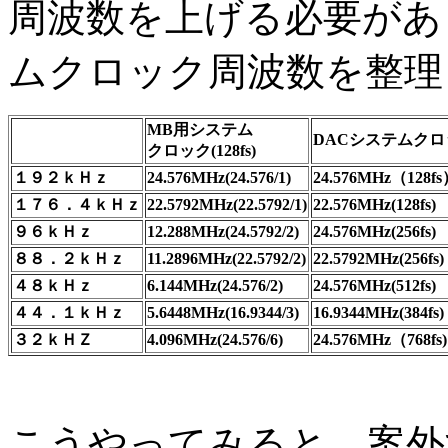
周波数を上げる必要があ
ムクロック周波数を整理
MB用システム
DACシステムクロ
クロック(128fs)
１９２ｋＨｚ
24.576MHz(24.576/1)
24.576MHz（128f
１７６．４ｋＨｚ
22.5792MHz(22.5792/1)
22.576MHz(128fs)
９６ｋＨｚ
12.288MHz(24.5792/2)
24.576MHz(256fs)
８８．２ｋＨｚ
11.2896MHz(22.5792/2)
22.5792MHz(256fs)
４８ｋＨｚ
6.144MHz(24.576/2)
24.576MHz(512fs)
４４．１ｋＨｚ
5.6448MHz(16.9344/3)
16.9344MHz(384fs)
３２ｋＨＺ
4.096MHz(24.576/6)
24.576MHz（768fs)
こうやってみると、案外