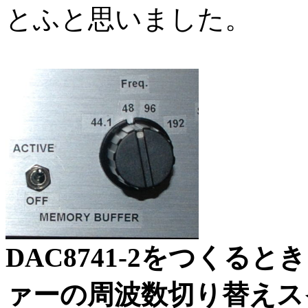
とふと思いました。
DAC8741-2をつく
ァーの周波数切り替えス