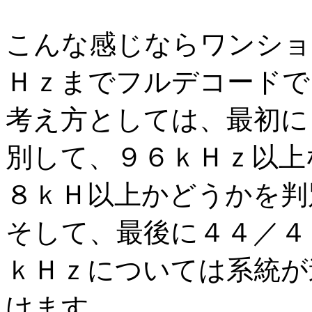
こんな感じならワンショ
Ｈｚまでフルデコードで
考え方としては、最初に
別して、９６ｋＨｚ以上
８ｋＨ以上かどうかを判
そして、最後に４４／４
ｋＨｚについては系統が
けます。