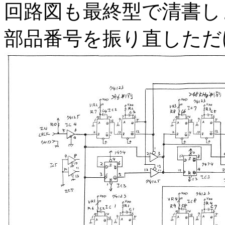
回路図も最終型で清書し
部品番号を振り直しただ