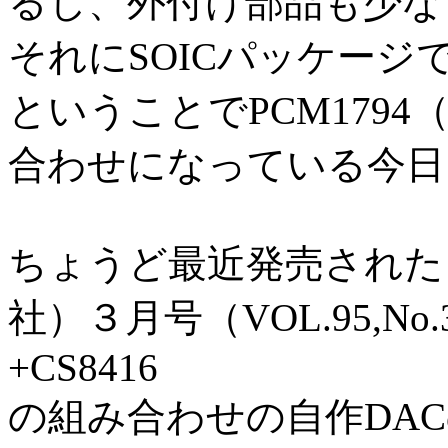
るし、外付け部品も少な
それにSOICパッケー
ということでPCM1794
合わせになっている今日
ちょうど最近発売された
社）３月号（VOL.95,No.
+CS8416
の組み合わせの自作DA