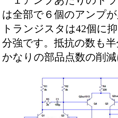
１アンプあたりのトラン
は全部で６個のアンプが
トランジスタは42個に抑え
分強です。抵抗の数も半
かなりの部品点数の削減