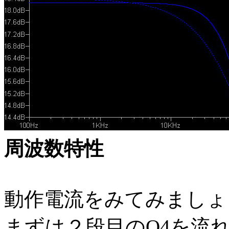
周波数特性
動作電流をみてみましょ
まずは２段目のQ4を流