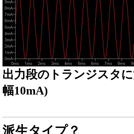
出力段のトランジスタに流
幅10mA)
派生タイプ？