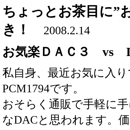
ちょっとお茶目に”お気
き！
2008.2.14
お気楽ＤＡＣ３ vs DA
私自身、最近お気に入りで
PCM1794です。
おそらく通販で手軽に手
なDACと思われます。価格