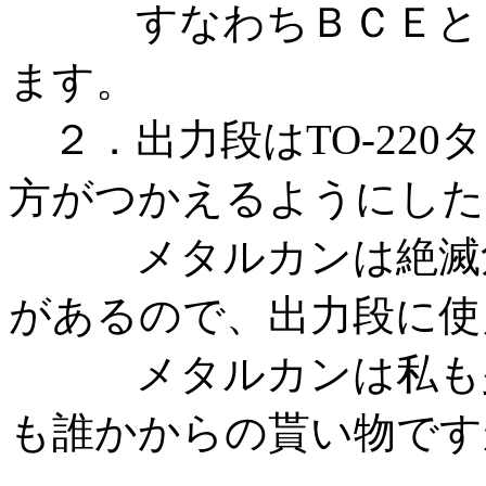
すなわちＢＣＥとＤ
ます。
２．出力段はTO-22
方がつかえるようにした
メタルカンは絶滅危惧
があるので、出力段に使
メタルカンは私も少
も誰かからの貰い物です