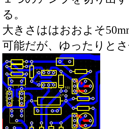
る。
大きさははおおよそ50
可能だが、ゆったりとさ