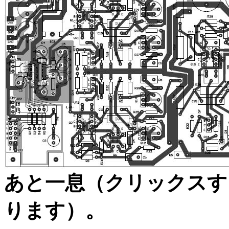
あと一息（クリックスす
ります）。