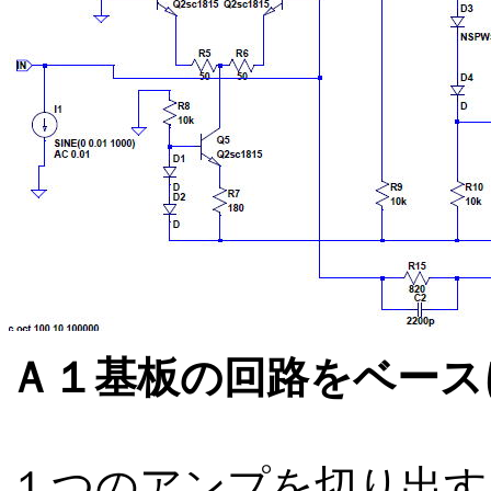
Ａ１基板の回路をベース
１つのアンプを切り出す