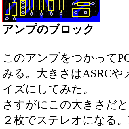
アンプのブロック
このアンプをつかってPC
みる。大きさはASRC
イズにしてみた。
さすがにこの大きさだと
２枚でステレオになる。P