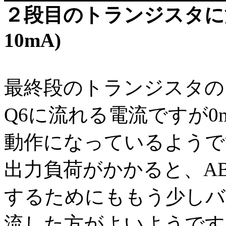
２段目のトランジスタに流
10mA)
最終段のトランジスタの
Q6に流れる電流ですが
動作になっているようで
出力負荷がかかると、A
するためにももう少しバ
流した方がよいようです