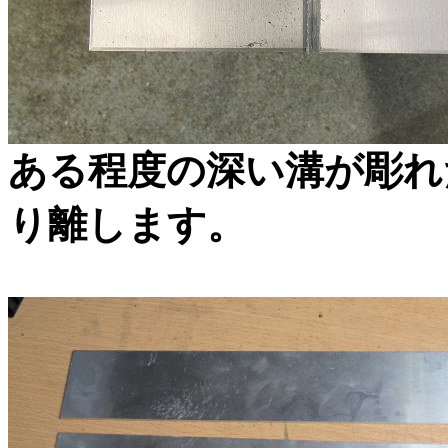
ある程度の深い溝が彫れ
り離します。