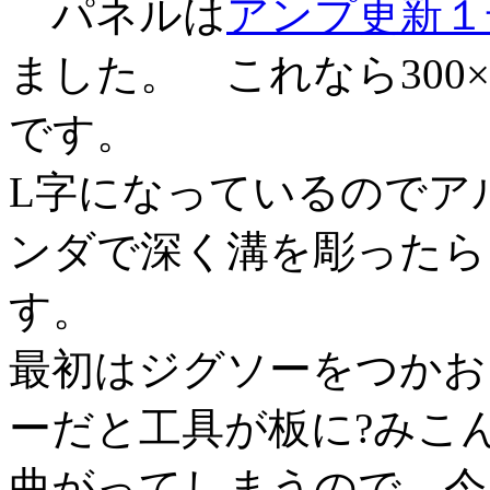
パネルは
アンプ更新１
ました。 これなら300
です。
L字になっているのでア
ンダで深く溝を彫ったら
す。
最初はジグソーをつかお
ーだと工具が板に?みこ
曲がってしまうので、今