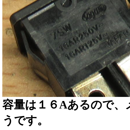
容量は１６Aあるので、
うです。