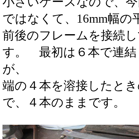
小さいケースなので、今
ではなくて、16mm幅
前後のフレームを接続し
す。 最初は６本で連結
が、
端の４本を溶接したとき
で、４本のままです。