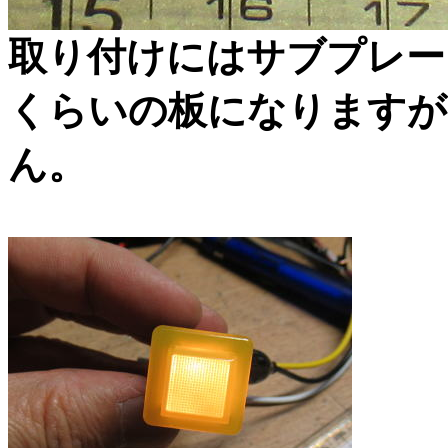
取り付けにはサブプレー
くらいの板になりますが
ん。